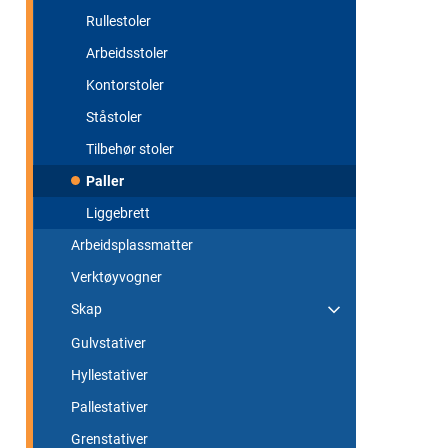
Rullestoler
Arbeidsstoler
Kontorstoler
Ståstoler
Tilbehør stoler
Paller
Liggebrett
Arbeidsplassmatter
Verktøyvogner
Skap
Gulvstativer
Hyllestativer
Pallestativer
Grenstativer