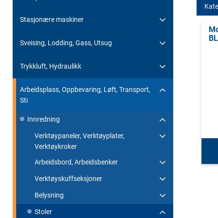
Kate
Stasjonære maskiner
Mo
BL
Sveising, Lodding, Gass, Utsug
Trykkluft, Hydraulikk
Arbeidsplass, Oppbevaring, Løft, Transport,
Sti
Innredning
Verktøypaneler, Verktøyplater,
Verktøykroker
Arbeidsbord, Arbeidsbenker
Verktøyskuffseksjoner
Belysning
Stoler