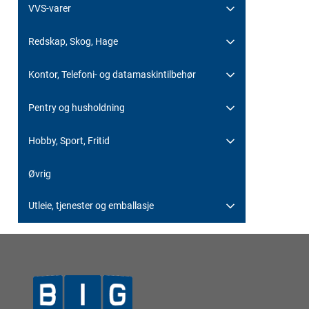
VVS-varer
Redskap, Skog, Hage
Kontor, Telefoni- og datamaskintilbehør
Pentry og husholdning
Hobby, Sport, Fritid
Øvrig
Utleie, tjenester og emballasje