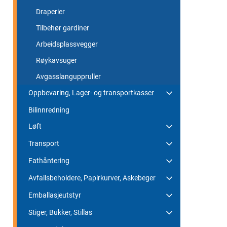
Draperier
Tilbehør gardiner
Arbeidsplassvegger
Røykavsuger
Avgasslanguppruller
Oppbevaring, Lager- og transportkasser
Bilinnredning
Løft
Transport
Fathåntering
Avfallsbeholdere, Papirkurver, Askebeger
Emballasjeutstyr
Stiger, Bukker, Stillas