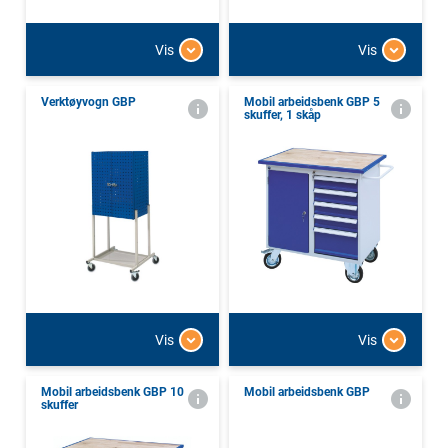
Vis
Vis
Verktøyvogn GBP
Mobil arbeidsbenk GBP 5
skuffer, 1 skåp
Vis
Vis
Mobil arbeidsbenk GBP 10
Mobil arbeidsbenk GBP
skuffer