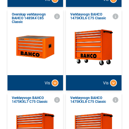
Overskap verktøyvogn
Verktøyvogn BAHCO
BAHCO 1485K4 C85
1475KXL6 C75 Classic
Classic
Vis
Vis
Verktøyvogn BAHCO
Verktøyvogn BAHCO
1475KXL7 C75 Classic
1475KXL8 C75 Classic