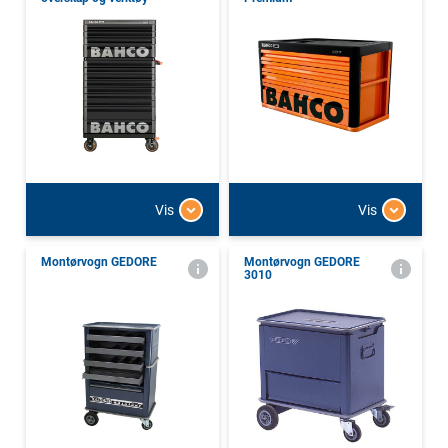
Vis
Vis
Montørvogn GEDORE
Montørvogn GEDORE
3010