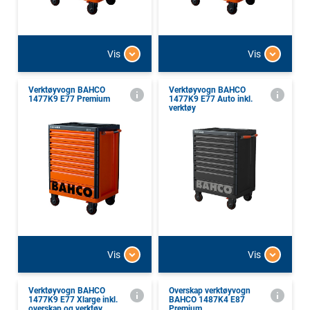
Vis
Vis
Verktøyvogn BAHCO
Verktøyvogn BAHCO
1477K9 E77 Premium
1477K9 E77 Auto inkl.
verktøy
Vis
Vis
Verktøyvogn BAHCO
Overskap verktøyvogn
1477K9 E77 Xlarge inkl.
BAHCO 1487K4 E87
overskap og verktøy
Premium