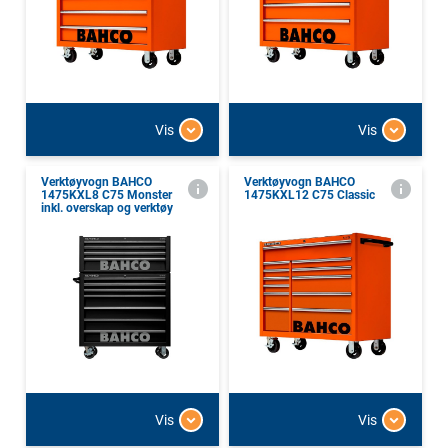
Vis
Vis
Verktøyvogn BAHCO
Verktøyvogn BAHCO
1475KXL8 C75 Monster
1475KXL12 C75 Classic
inkl. overskap og verktøy
Vis
Vis