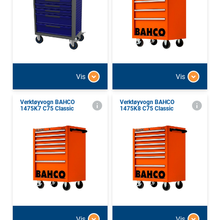
Vis
Vis
Verktøyvogn BAHCO
Verktøyvogn BAHCO
1475K7 C75 Classic
1475K8 C75 Classic
Vis
Vis