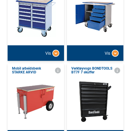
Vis
Vis
Mobil arbeidsbenk
Verktøyvogn BONDTOOLS
STARKE ARVID
BT7F 7 skuffer