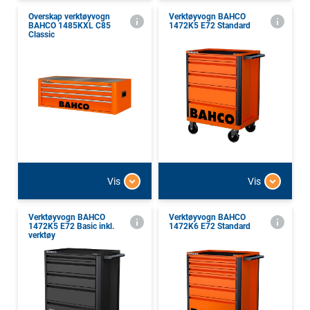
Overskap verktøyvogn
Verktøyvogn BAHCO
BAHCO 1485KXL C85
1472K5 E72 Standard
Classic
Vis
Vis
Verktøyvogn BAHCO
Verktøyvogn BAHCO
1472K5 E72 Basic inkl.
1472K6 E72 Standard
verktøy