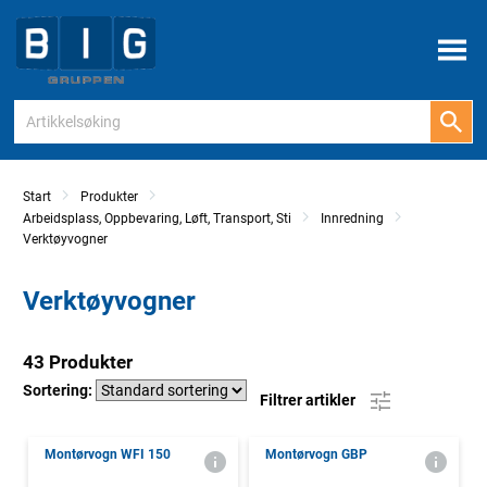
Meny
Start
Produkter
Arbeidsplass, Oppbevaring, Løft, Transport, Sti
Innredning
Verktøyvogner
Verktøyvogner
43 Produkter
Sortering:
Filtrer artikler
Montørvogn WFI 150
Montørvogn GBP