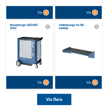
Vis
Vis
Montørvogn GEDORE
Verktøyvogn for NC-
2002
verktøy
Vis
Vis
Vis flere