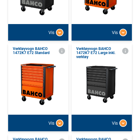
Vis
Vis
Verktøyvogn BAHCO
Verktøyvogn BAHCO
1472K7 E72 Standard
1472K7 E72 Large inkl.
verktøy
Vis
Vis
Verktøyvogn BAHCO
Verktøyvogn BAHCO