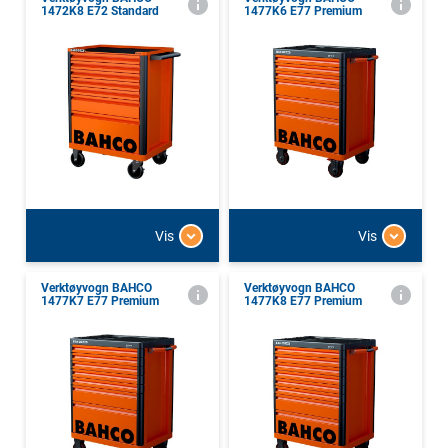
1472K8 E72 Standard
1477K6 E77 Premium
Vis
Vis
Verktøyvogn BAHCO
Verktøyvogn BAHCO
1477K7 E77 Premium
1477K8 E77 Premium