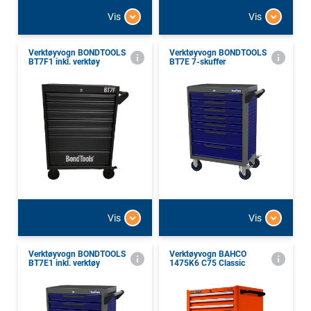
Vis
Vis
Verktøyvogn BONDTOOLS
Verktøyvogn BONDTOOLS
BT7F1 inkl. verktøy
BT7E 7-skuffer
Vis
Vis
Verktøyvogn BONDTOOLS
Verktøyvogn BAHCO
BT7E1 inkl. verktøy
1475K6 C75 Classic