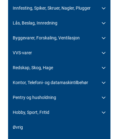
Innfesting, Spiker, Skruer, Nagler, Plugger
Lås, Beslag, Innredning
Byggevarer, Forskaling, Ventilasjon
VVS-varer
Redskap, Skog, Hage
Kontor, Telefoni- og datamaskintilbehør
Pentry og husholdning
Hobby, Sport, Fritid
Øvrig