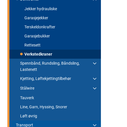
Jekker hydrauliske
Garasjejekker
Terskeldonkrafter
Garasjebukker
Rettesett
Verkstedkraner
Spennbånd, Rundsling, Båndsling,
Lastenett
Kjetting, Løftekjettingtilbehør
Stålwire
Tauverk
Line, Garn, Hyssing, Snorer
Løft øvrig
Transport