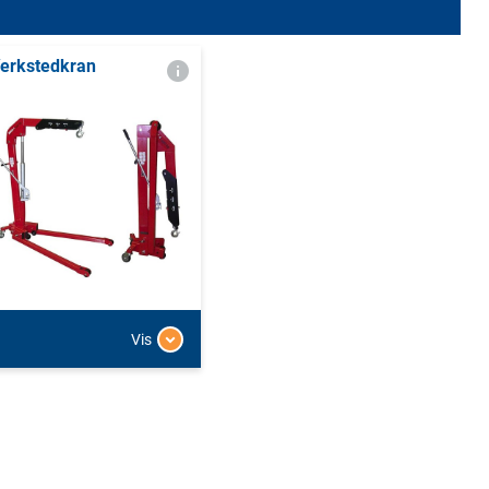
erkstedkran
Vis