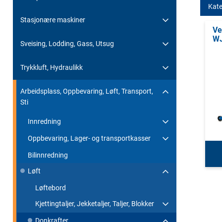
Kate
Stasjonære maskiner
Ve
W
Sveising, Lodding, Gass, Utsug
Trykkluft, Hydraulikk
Arbeidsplass, Oppbevaring, Løft, Transport,
Sti
Innredning
Oppbevaring, Lager- og transportkasser
Bilinnredning
Løft
Løftebord
Kjettingtaljer, Jekketaljer, Taljer, Blokker
Donkrafter