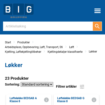
Meny
Start
Produkter
Arbeidsplass, Oppbevaring, Løft, Transport, Sti
Løft
Løkker
Kjetting, Løftekjettingtilbehør
Kjettingdetaljer klassifiserte
Løkker
23 Produkter
Sortering:
Filtrer artikler
Løfteløkke BEDSAB A
Løfteløkke BEDSAB G
Klasse 8
Klasse 8