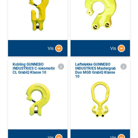
Vis
Vis
Kobling GUNNEBO
Løfteløkke GUNNEBO
INDUSTRIES C-lokomotiv
INDUSTRIES Mastergrab
CL GrabiQ Klasse 10
Duo MGD GrabiQ Klasse
10
Vis
Vis