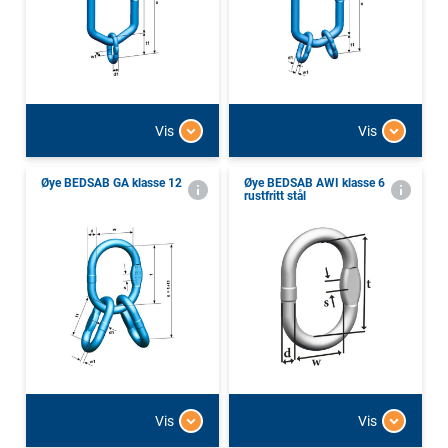
Vis
Vis
Øye BEDSAB GA klasse 12
Øye BEDSAB AWI klasse 6
rustfritt stål
Vis
Vis