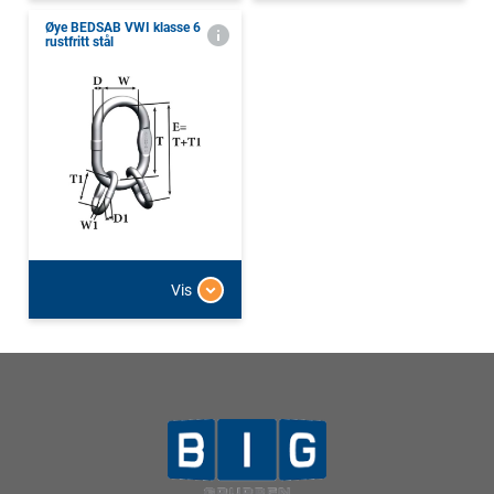
Øye BEDSAB VWI klasse 6
rustfritt stål
Vis