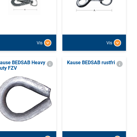
Vis
Vis
ause BEDSAB Heavy
Kause BEDSAB rustfri
uty FZV