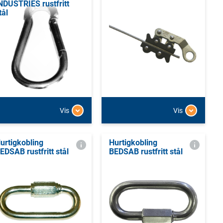
NDUSTRIES rustfritt
tål
Vis
Vis
urtigkobling
Hurtigkobling
EDSAB rustfritt stål
BEDSAB rustfritt stål