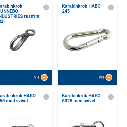
arabinkrok
Karabinkrok HABO
GUNNEBO
245
NDUSTRIES rustfritt
tål
Vis
Vis
arabinkrok HABO
Karabinkrok HABO
55 med svivel
5025 med svivel