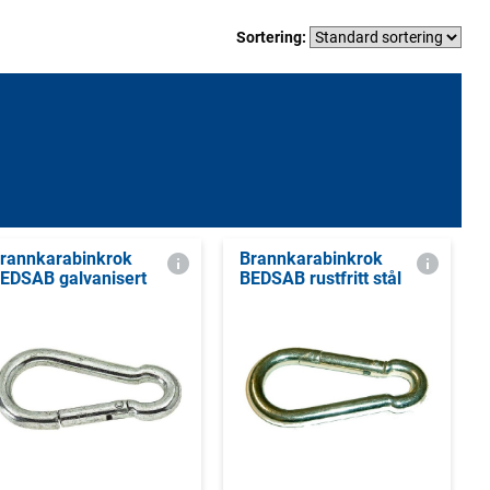
Sortering:
rannkarabinkrok
Brannkarabinkrok
EDSAB galvanisert
BEDSAB rustfritt stål