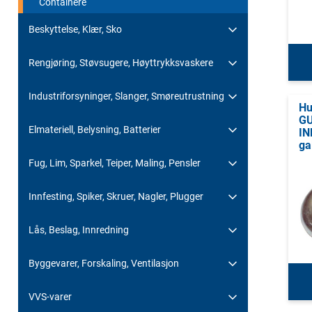
Containere
Beskyttelse, Klær, Sko
Rengjøring, Støvsugere, Høyttrykksvaskere
Industriforsyninger, Slanger, Smøreutrustning
Hu
G
Elmateriell, Belysning, Batterier
IN
ga
Fug, Lim, Sparkel, Teiper, Maling, Pensler
Innfesting, Spiker, Skruer, Nagler, Plugger
Lås, Beslag, Innredning
Byggevarer, Forskaling, Ventilasjon
VVS-varer