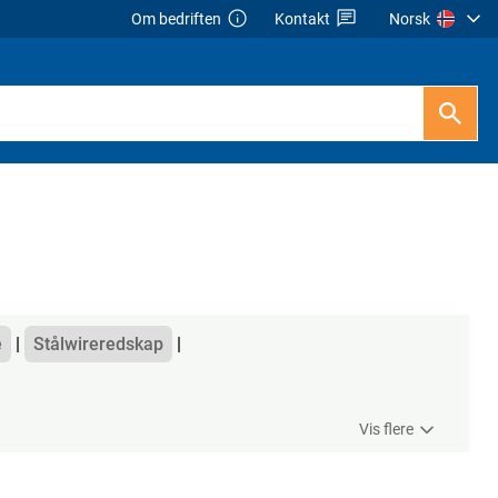
Om bedriften
Kontakt
Norsk
e
Stålwireredskap
Vis flere