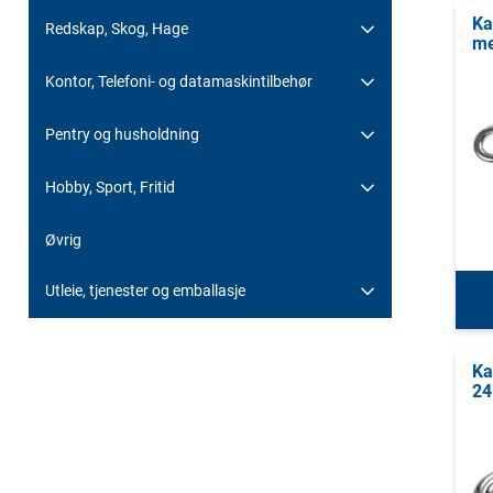
Ka
Redskap, Skog, Hage
me
Kontor, Telefoni- og datamaskintilbehør
Pentry og husholdning
Hobby, Sport, Fritid
Øvrig
Utleie, tjenester og emballasje
Ka
24