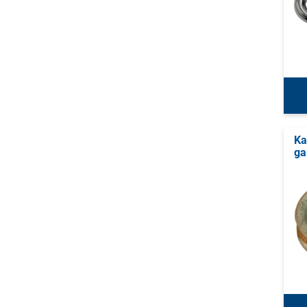
Ka
ga