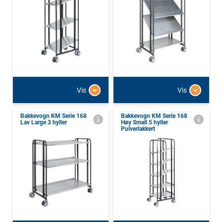
Vis
Vis
Bakkevogn KM Serie 168
Bakkevogn KM Serie 168
Lav Large 3 hyller
Høy Small 5 hyller
Pulverlakkert