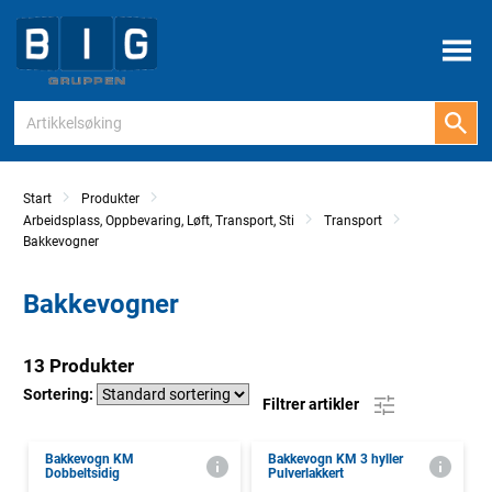
Meny
Start
Produkter
Arbeidsplass, Oppbevaring, Løft, Transport, Sti
Transport
Bakkevogner
Bakkevogner
13 Produkter
Sortering:
Filtrer artikler
Bakkevogn KM
Bakkevogn KM 3 hyller
Dobbeltsidig
Pulverlakkert