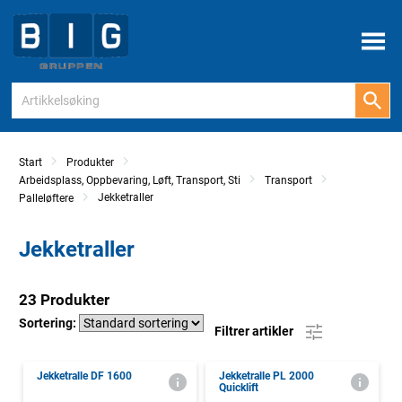
Meny
Start
Produkter
Arbeidsplass, Oppbevaring, Løft, Transport, Sti
Transport
Jekketraller
Palleløftere
Jekketraller
23 Produkter
Sortering:
Filtrer artikler
Jekketralle DF 1600
Jekketralle PL 2000
Quicklift