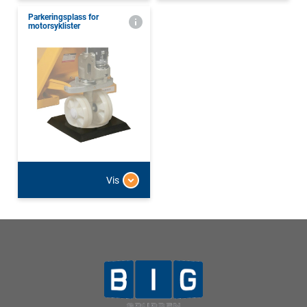
Parkeringsplass for
motorsyklister
Vis