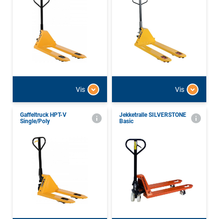
Vis
Vis
Gaffeltruck HPT-V
Jekketralle SILVERSTONE
Single/Poly
Basic