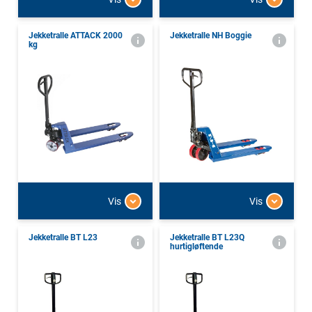
Jekketralle ATTACK 2000
Jekketralle NH Boggie
kg
Vis
Vis
Jekketralle BT L23
Jekketralle BT L23Q
hurtigløftende