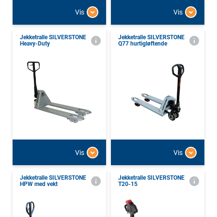
Vis
Vis
Jekketralle SILVERSTONE
Jekketralle SILVERSTONE
Heavy-Duty
Q77 hurtigløftende
Vis
Vis
Jekketralle SILVERSTONE
Jekketralle SILVERSTONE
HPW med vekt
T20-15