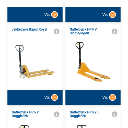
Vis
Vis
Jekketralle Rapid Royal
Gaffeltruck HPT-V
Single/Nylon
Vis
Vis
Gaffeltruck HPT-V
Gaffeltruck HPT-25
Boggie/PU
Boggie/PU