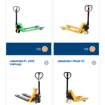
Vis
Vis
Jekketralle PL 2000
Jekketralle Liftwell 22
Vektvogn