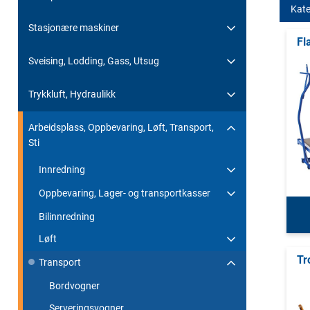
Kate
Stasjonære maskiner
Fl
Sveising, Lodding, Gass, Utsug
Trykkluft, Hydraulikk
Arbeidsplass, Oppbevaring, Løft, Transport,
Sti
Innredning
Oppbevaring, Lager- og transportkasser
Bilinnredning
Løft
Tr
Transport
Bordvogner
Serveringsvogner