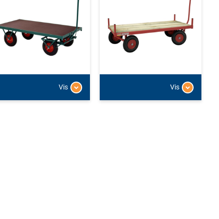
Vis
Vis