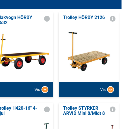
lakvogn HÖRBY
Trolley HÖRBY 2126
532
Vis
Vis
rolley H420-16" 4-
Trolley STYRKER
jul
ARVID Mini 8/Midt 8