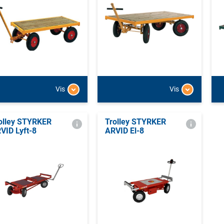
Vis
Vis
olley STYRKER
Trolley STYRKER
VID Lyft-8
ARVID El-8