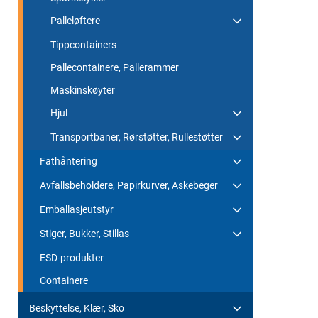
Palleløftere
Tippcontainers
Pallecontainere, Pallerammer
Maskinskøyter
Hjul
Transportbaner, Rørstøtter, Rullestøtter
Fathåntering
Avfallsbeholdere, Papirkurver, Askebeger
Emballasjeutstyr
Stiger, Bukker, Stillas
ESD-produkter
Containere
Beskyttelse, Klær, Sko