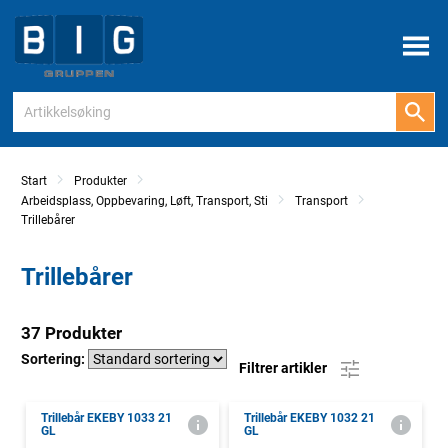
Meny
Start
Produkter
Arbeidsplass, Oppbevaring, Løft, Transport, Sti
Transport
Trillebårer
Trillebårer
37 Produkter
Sortering:
Filtrer artikler
Trillebår EKEBY 1033 21
Trillebår EKEBY 1032 21
GL
GL