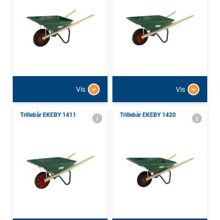
Vis
Vis
Trillebår EKEBY 1411
Trillebår EKEBY 1420