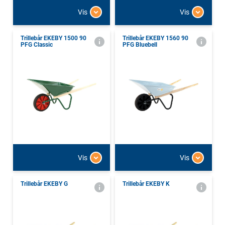
Vis
Vis
Trillebår EKEBY 1500 90
Trillebår EKEBY 1560 90
PFG Classic
PFG Bluebell
Vis
Vis
Trillebår EKEBY G
Trillebår EKEBY K