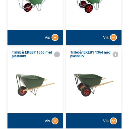
Vis
Vis
Trillebår EKEBY 1363 med
Trillebår EKEBY 1364 med
plastkurv
plastkurv
Vis
Vis