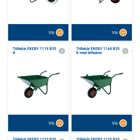
Vis
Vis
Trillebår EKEBY 1119 B35
Trillebår EKEBY 1144 B35
K
K med løfteører
Vis
Vis
Trillebår EKEBY 1123 B35
Trillebår EKEBY 1125 B35