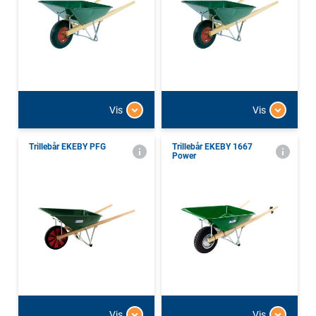
Vis
Vis
Trillebår EKEBY PFG
Trillebår EKEBY 1667
Power
Vis
Vis