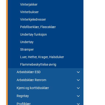
Vinterjakker
Vinterbukser
Vinterkjeledresser
Pelsfiberklær, Fleeceklær
Undertøy funksjon
Undertøy
Strømper
Luer, Hetter, Krager, Halsduker
Flammebeskyttelse øvrig
Arbeidsklær ESD
Arbeidsklær Renrom
Kjemi og korttidssklær
Regntøy
Profilklær