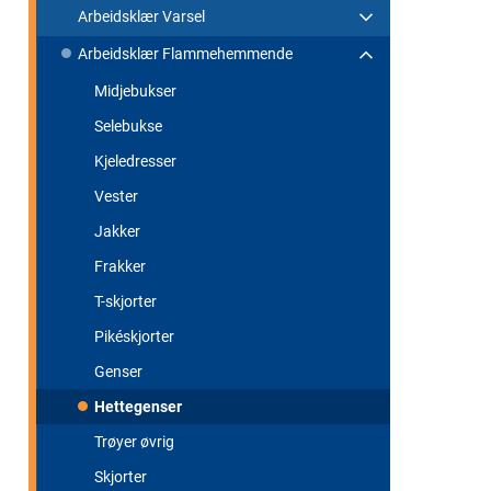
Arbeidsklær Varsel
Arbeidsklær Flammehemmende
Midjebukser
Selebukse
Kjeledresser
Vester
Jakker
Frakker
T-skjorter
Pikéskjorter
Genser
Hettegenser
Trøyer øvrig
Skjorter