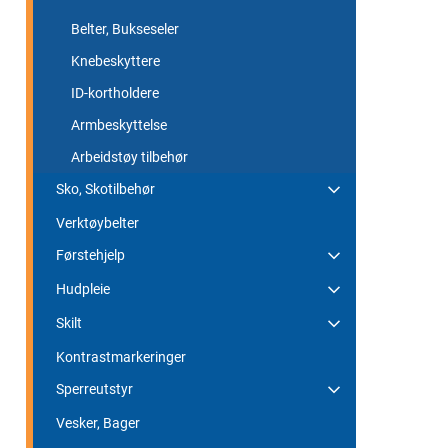
Belter, Bukseseler
Knebeskyttere
ID-kortholdere
Armbeskyttelse
Arbeidstøy tilbehør
Sko, Skotilbehør
Verktøybelter
Førstehjelp
Hudpleie
Skilt
Kontrastmarkeringer
Sperreutstyr
Vesker, Bager