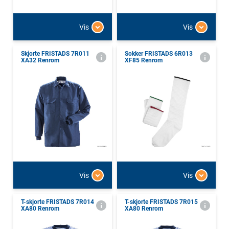
Vis
Vis
Skjorte FRISTADS 7R011
Sokker FRISTADS 6R013
XA32 Renrom
XF85 Renrom
Vis
Vis
T-skjorte FRISTADS 7R014
T-skjorte FRISTADS 7R015
XA80 Renrom
XA80 Renrom