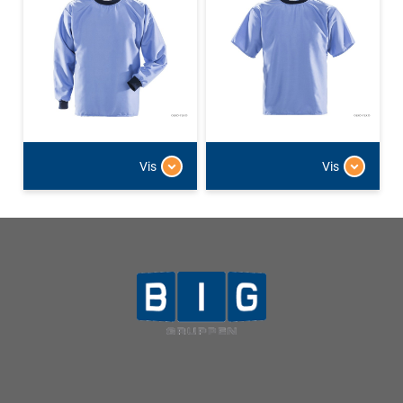
Vis
Vis