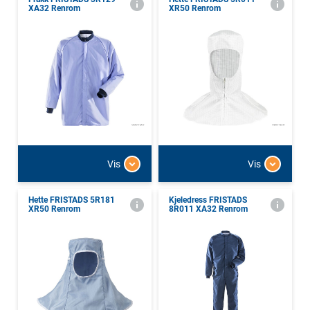
XA32 Renrom
XR50 Renrom
Vis
Vis
Hette FRISTADS 5R181
Kjeledress FRISTADS
XR50 Renrom
8R011 XA32 Renrom