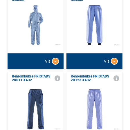
Vis
Vis
Renrombukse FRISTADS
Renrombukse FRISTADS
2R011 XA32
2R123 XA32