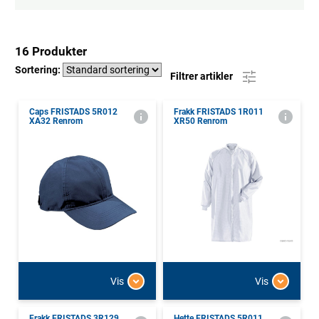
16 Produkter
Sortering:
Filtrer artikler
Caps FRISTADS 5R012
Frakk FRISTADS 1R011
XA32 Renrom
XR50 Renrom
Vis
Vis
Frakk FRISTADS 3R129
Hette FRISTADS 5R011