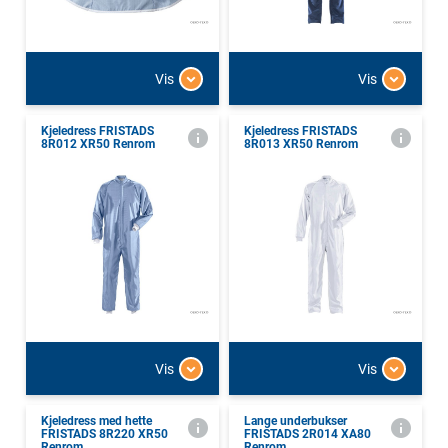
Vis
Vis
Kjeledress FRISTADS
Kjeledress FRISTADS
8R012 XR50 Renrom
8R013 XR50 Renrom
Vis
Vis
Kjeledress med hette
Lange underbukser
FRISTADS 8R220 XR50
FRISTADS 2R014 XA80
Renrom
Renrom