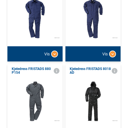
Vis
Vis
Kjeledress FRISTADS 880
Kjeledress FRISTADS 8018
P154
AD