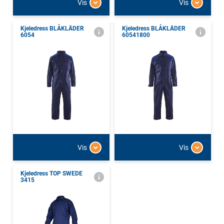
Vis
Vis
Kjeledress BLÅKLÄDER
Kjeledress BLÅKLÄDER
6054
60541800
Vis
Vis
Kjeledress TOP SWEDE
3415