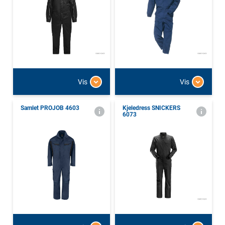
Vis
Vis
Samlet PROJOB 4603
Kjeledress SNICKERS
6073