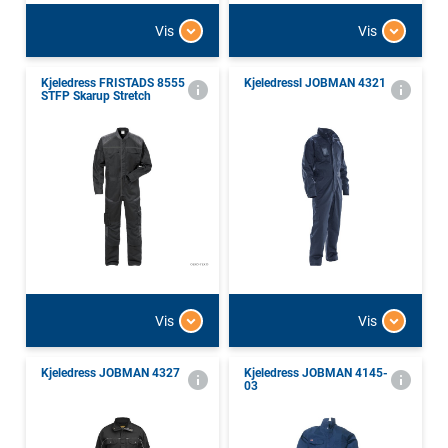
Vis
Vis
Kjeledress FRISTADS 8555
Kjeledressl JOBMAN 4321
STFP Skarup Stretch
Vis
Vis
Kjeledress JOBMAN 4327
Kjeledress JOBMAN 4145-
03