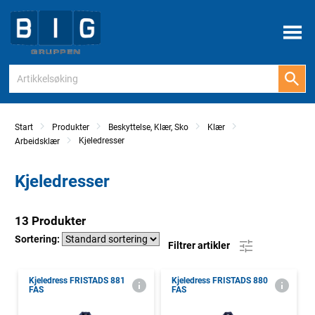
Meny
Start
Produkter
Beskyttelse, Klær, Sko
Klær
Kjeledresser
Arbeidsklær
Kjeledresser
13 Produkter
Sortering:
Filtrer artikler
Kjeledress FRISTADS 881
Kjeledress FRISTADS 880
FAS
FAS