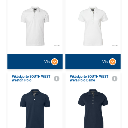
Vis
Vis
Pikéskjorte SOUTH WEST
Pikèskjorte SOUTH WEST
Weston Polo
Wera Polo Dame