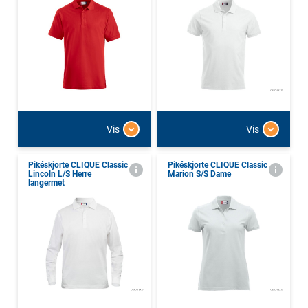
Vis
Vis
Pikéskjorte CLIQUE Classic
Pikéskjorte CLIQUE Classic
Lincoln L/S Herre
Marion S/S Dame
langermet