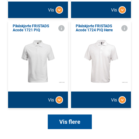
Vis
Vis
Pikéskjorte FRISTADS
Pikéskjorte FRISTADS
Acode 1721 PIQ
Acode 1724 PIQ Herre
Vis
Vis
Vis flere