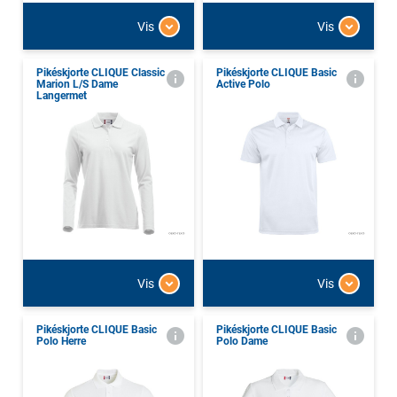
Vis
Vis
Pikéskjorte CLIQUE Classic
Pikéskjorte CLIQUE Basic
Marion L/S Dame
Active Polo
Langermet
Vis
Vis
Pikéskjorte CLIQUE Basic
Pikéskjorte CLIQUE Basic
Polo Herre
Polo Dame