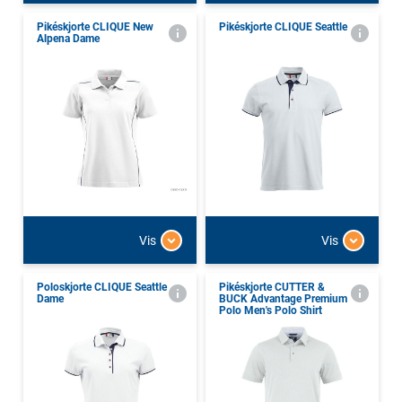
Pikéskjorte CLIQUE New
Pikéskjorte CLIQUE Seattle
Alpena Dame
Vis
Vis
Poloskjorte CLIQUE Seattle
Pikéskjorte CUTTER &
Dame
BUCK Advantage Premium
Polo Men's Polo Shirt