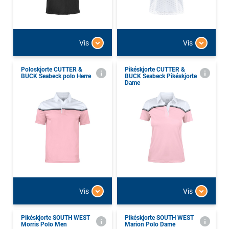
Vis
Vis
Poloskjorte CUTTER &
Pikéskjorte CUTTER &
BUCK Seabeck polo Herre
BUCK Seabeck Pikéskjorte
Dame
Vis
Vis
Pikéskjorte SOUTH WEST
Pikéskjorte SOUTH WEST
Morris Polo Men
Marion Polo Dame