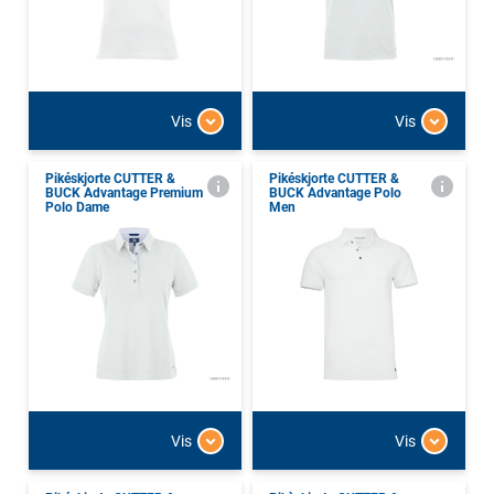
Vis
Vis
Pikéskjorte CUTTER &
Pikéskjorte CUTTER &
BUCK Advantage Premium
BUCK Advantage Polo
Polo Dame
Men
Vis
Vis