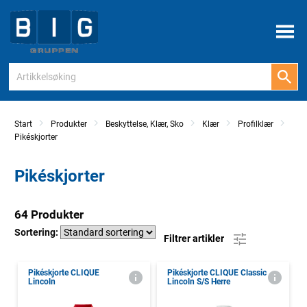
Meny
Start
Produkter
Beskyttelse, Klær, Sko
Klær
Profilklær
Pikéskjorter
Pikéskjorter
64 Produkter
Sortering:
Filtrer artikler
Pikéskjorte CLIQUE
Pikéskjorte CLIQUE Classic
Lincoln
Lincoln S/S Herre