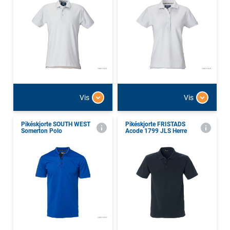
Vis
Vis
Pikéskjorte SOUTH WEST
Pikéskjorte FRISTADS
Somerton Polo
Acode 1799 JLS Herre