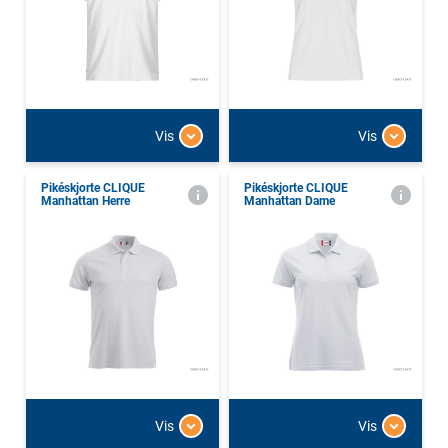
Vis
Vis
Pikéskjorte CLIQUE
Pikéskjorte CLIQUE
Manhattan Herre
Manhattan Dame
Vis
Vis