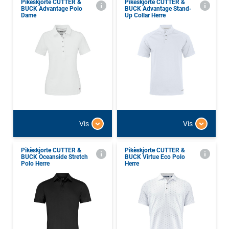
Pikéskjorte CUTTER &
Pikèskjorte CUTTER &
BUCK Advantage Polo
BUCK Advantage Stand-
Dame
Up Collar Herre
Vis
Vis
Pikèskjorte CUTTER &
Pikèskjorte CUTTER &
BUCK Oceanside Stretch
BUCK Virtue Eco Polo
Polo Herre
Herre