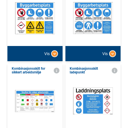
Vis
Vis
Kombinasjonsskilt for
Kombinasjonsskilt
sikkert arbeidsmiljø
ladepunkt