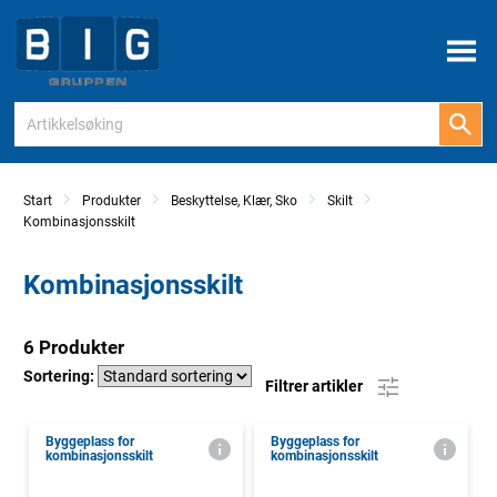
Meny
Start
Produkter
Beskyttelse, Klær, Sko
Skilt
Kombinasjonsskilt
Kombinasjonsskilt
6 Produkter
Sortering:
Filtrer artikler
Byggeplass for
Byggeplass for
kombinasjonsskilt
kombinasjonsskilt