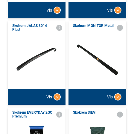
Vis
Vis
Skohorn JALAS 8014
Skohorn MONITOR Metall
Plast
Vis
Vis
Skokrem EVERYDAY 2GO
Skokrem SIEVI
Premium