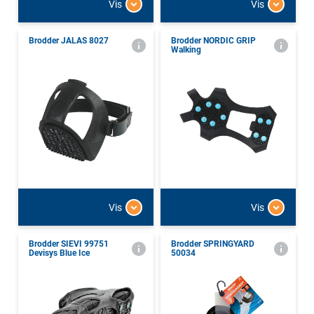
Vis
Vis
Brodder JALAS 8027
Brodder NORDIC GRIP
Walking
Vis
Vis
Brodder SIEVI 99751
Brodder SPRINGYARD
Devisys Blue Ice
50034