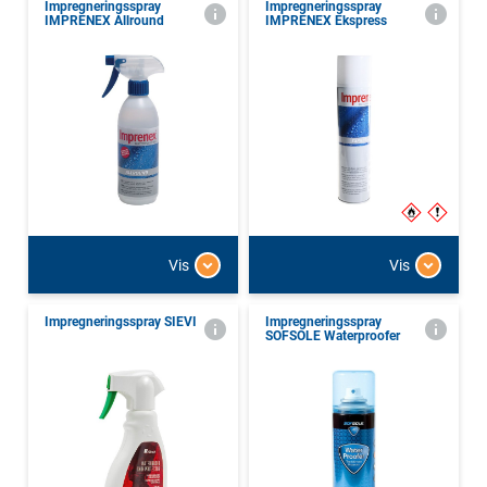
Impregneringsspray
Impregneringsspray
IMPRENEX Allround
IMPRENEX Ekspress
Vis
Vis
Impregneringsspray SIEVI
Impregneringsspray
SOFSOLE Waterproofer