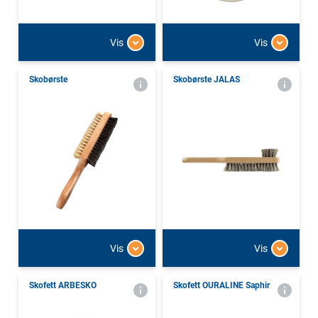
Vis
Vis
Skobørste
Skobørste JALAS
Vis
Vis
Skofett ARBESKO
Skofett OURALINE Saphir