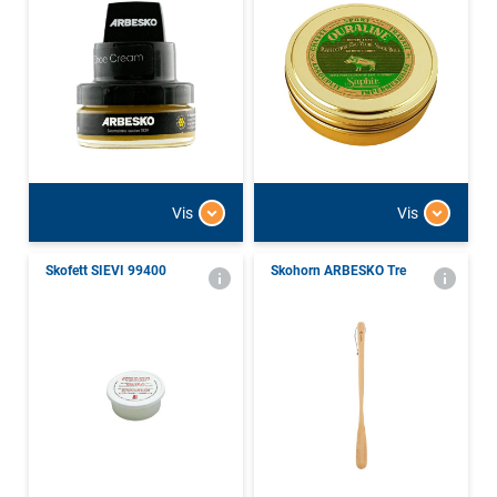
Vis
Vis
Skofett SIEVI 99400
Skohorn ARBESKO Tre