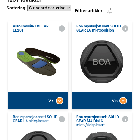
Sortering:
Filtrer artikler
Allroundsåle EXELAR
Boa reparasjonssett SOLID
EL201
GEAR L6 midtposisjon
Vis
Vis
Boa reparasjonssett SOLID
Boa reprasjonssett SOLID
GEAR L6 sideplassert
GEAR M4 Dial C
midt-/sideplasert