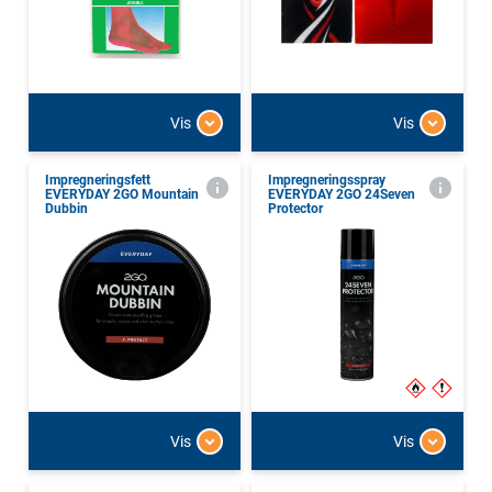
Vis
Vis
Impregneringsfett
Impregneringsspray
EVERYDAY 2GO Mountain
EVERYDAY 2GO 24Seven
Dubbin
Protector
Vis
Vis