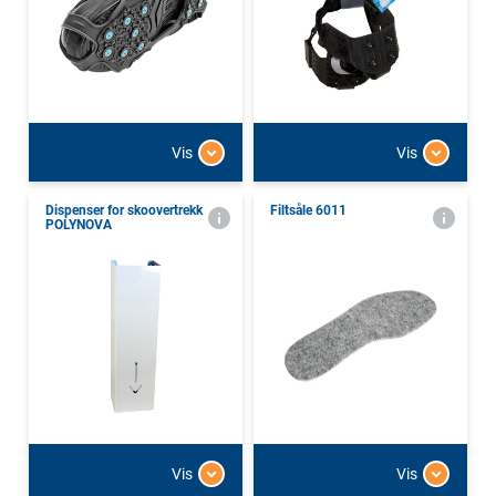
Vis
Vis
Dispenser for skoovertrekk
Filtsåle 6011
POLYNOVA
Vis
Vis