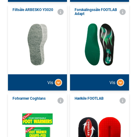
Filtsåle ARBESKO Y3020
Forskalingssåle FOOTLAB
Adapt
Vis
Vis
Fotvarmer Coghlans
Hælkile FOOTLAB