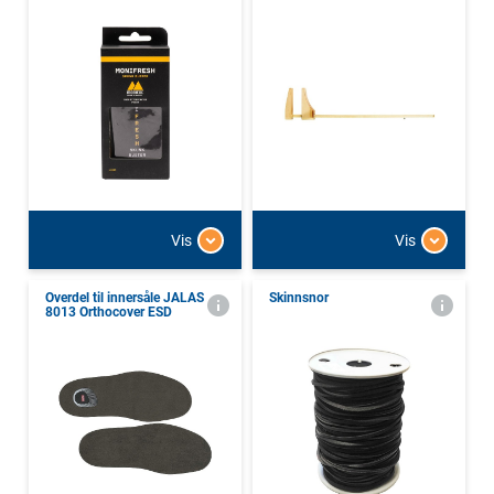
Vis
Vis
Overdel til innersåle JALAS
Skinnsnor
8013 Orthocover ESD