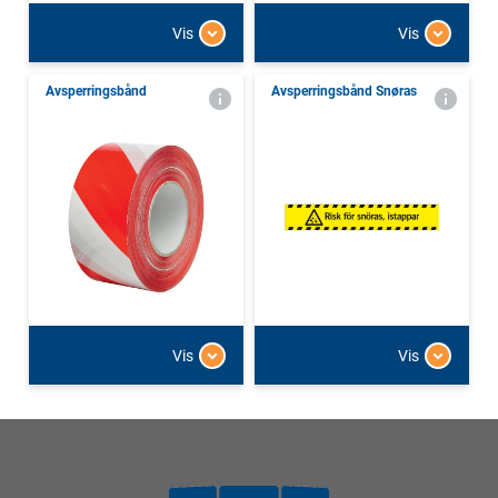
Vis
Vis
Avsperringsbånd
Avsperringsbånd Snøras
Vis
Vis