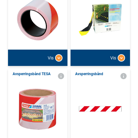
Vis
Vis
Avsperringsbånd TESA
Avsperringsbånd