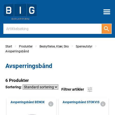
Meny
Start
Produkter
Beskyttelse, Klær, Sko
Sperreutstyr
Avsperringsbånd
Avsperringsbånd
6 Produkter
Sortering:
Filtrer artikler
Avsperringsbånd BENOX
Avsperringsbånd STOKVIS