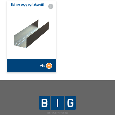
Skinne vegg og takprofil
Vis