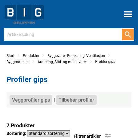
Meny
Start
Produkter
Byggevarer, Forskaling, Ventilasjon
Profiler gips
Byggmateriell
Armering, Stål- og metallvarer
Profiler gips
Kategorier
Veggprofiler gips
Tilbehør profiler
7 Produkter
Sortering:
Filtrer artikler