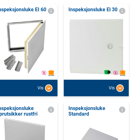
nspeksjonsluke EI 60
Inspeksjonsluke El 30
Vis
Vis
nspeksjonsluke
Inspeksjonsluke
prutsikker rustfri
Standard