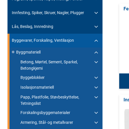
Fe
Innfesting, Spiker, Skruer, Nagler, Plugger
Lås, Beslag, Innredning
Byggevarer, Forskaling, Ventilasjon
Byggmateriell
Betong, Mørtel, Sement, Sparkel,
Betongkjemi
Byggeblokker
Isolasjonsmateriell
Papp, Plastfolie, Støvbeskyttelse,
In
Tetningslist
Forskalingsbyggematerialer
Armering, Stål- og metallvarer