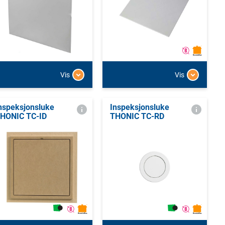
Vis
Vis
nspeksjonsluke
Inspeksjonsluke
HONIC TC-ID
THONIC TC-RD