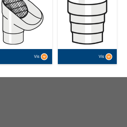
Vis
Vis