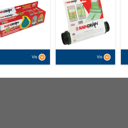
Vis
Vis