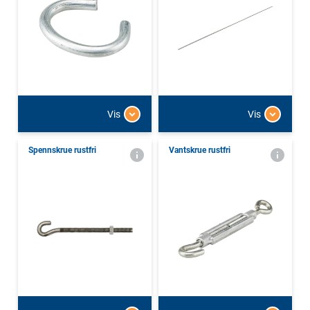
Vis
Vis
Spennskrue rustfri
Vantskrue rustfri