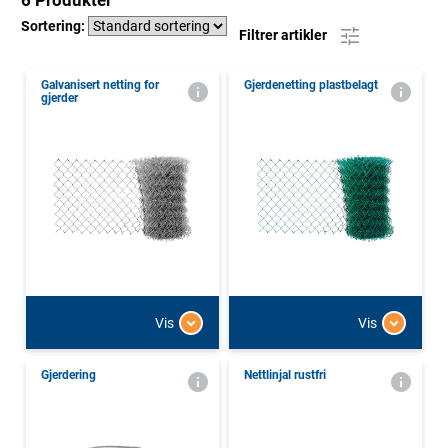
6 Produkter
Sortering:
Filtrer artikler
Galvanisert netting for
Gjerdenetting plastbelagt
gjerder
Vis
Vis
Gjerdering
Nettlinjal rustfri