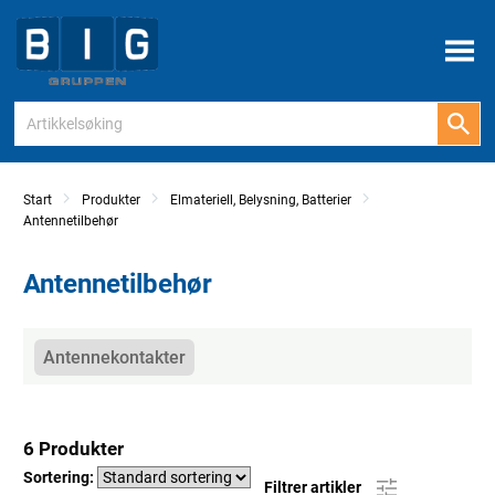
Meny
Start
Produkter
Elmateriell, Belysning, Batterier
Antennetilbehør
Antennetilbehør
Kategorier
Antennekontakter
6 Produkter
Sortering:
Filtrer artikler