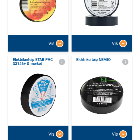
Vis
Vis
Elektrikerteip ETAB PVC
Elektrikerteip NEMIQ
33146+ S-merket
Vis
Vis