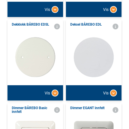
Vis
Vis
Dekklokk BÅREBO EDSL
Deksel BÅREBO EDL
Vis
Vis
Dimmer BÅREBO Basic
Dimmer EGANT innfelt
innfelt