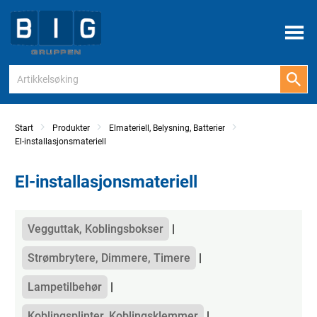
Meny
Start
Produkter
Elmateriell, Belysning, Batterier
El-installasjonsmateriell
El-installasjonsmateriell
Kategorier
Vegguttak, Koblingsbokser
Strømbrytere, Dimmere, Timere
Lampetilbehør
Koblingsplinter, Koblingsklemmer