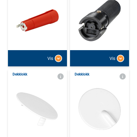
Vis
Vis
Dekklokk
Dekklokk