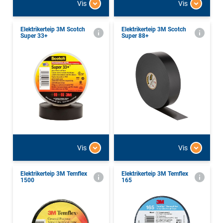
Vis
Vis
Elektrikerteip 3M Scotch
Elektrikerteip 3M Scotch
Super 33+
Super 88+
Vis
Vis
Elektrikerteip 3M Temflex
Elektrikerteip 3M Temflex
1500
165