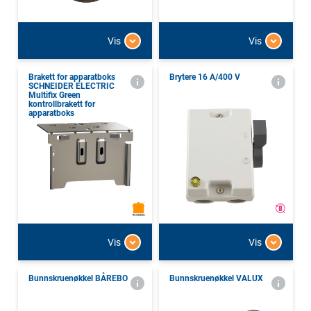
Vis
Vis
Brakett for apparatboks
Brytere 16 A/400 V
SCHNEIDER ELECTRIC
Multifix Green
kontrollbrakett for
apparatboks
Vis
Vis
Bunnskruenøkkel BÅREBO
Bunnskruenøkkel VALUX