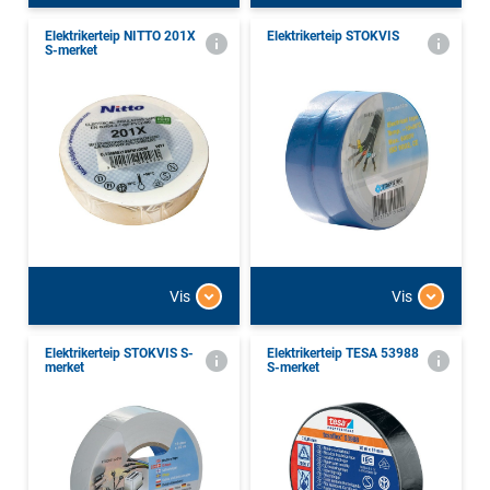
Elektrikerteip NITTO 201X
Elektrikerteip STOKVIS
S-merket
Vis
Vis
Elektrikerteip STOKVIS S-
Elektrikerteip TESA 53988
merket
S-merket