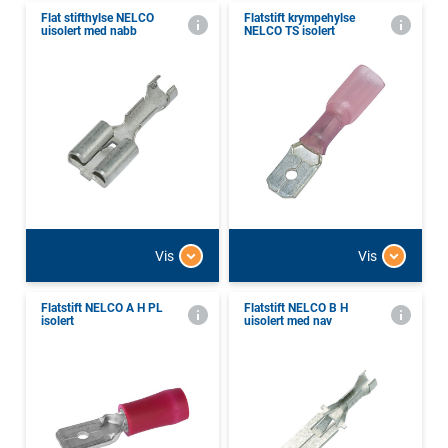
Flat stifthylse NELCO
Flatstift krympehylse
uisolert med nabb
NELCO TS isolert
Vis
Vis
Flatstift NELCO A H PL
Flatstift NELCO B H
isolert
uisolert med nav