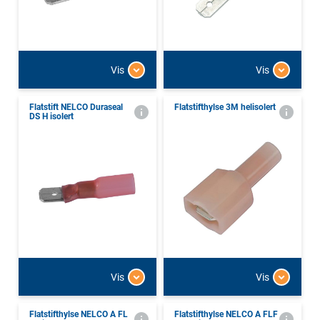
Vis
Vis
Flatstift NELCO Duraseal
Flatstifthylse 3M helisolert
DS H isolert
Vis
Vis
Flatstifthylse NELCO A FL
Flatstifthylse NELCO A FLF