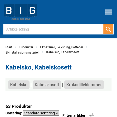
Meny
Start
Produkter
Elmateriell, Belysning, Batterier
Kabelsko, Kabelskosett
El-installasjonsmateriell
Kabelsko, Kabelskosett
Kategorier
Kabelsko
Kabelskosett
Krokodilleklemmer
63 Produkter
Sortering:
Filtrer artikler