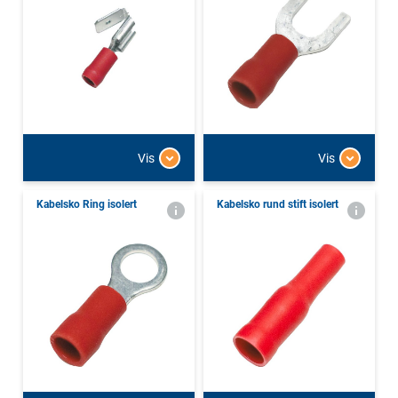
Vis
Vis
Kabelsko Ring isolert
Kabelsko rund stift isolert