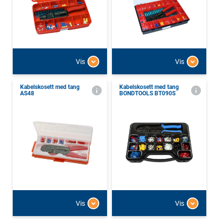
Vis
Vis
Kabelskosett med tang
Kabelskosett med tang
AS48
BONDTOOLS BT090S
Vis
Vis