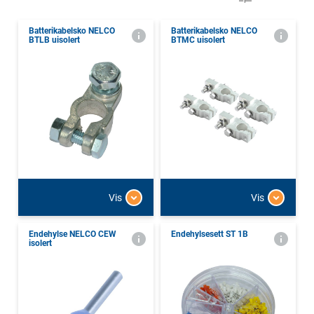
Batterikabelsko NELCO
Batterikabelsko NELCO
BTLB uisolert
BTMC uisolert
Vis
Vis
Endehylse NELCO CEW
Endehylsesett ST 1B
isolert