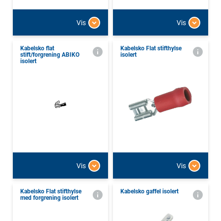
Vis
Vis
Kabelsko flat
Kabelsko Flat stifthylse
stift/forgrening ABIKO
isolert
isolert
Vis
Vis
Kabelsko Flat stifthylse
Kabelsko gaffel isolert
med forgrening isolert