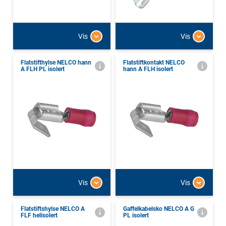
Vis
Vis
Flatstifthylse NELCO hann
Flatstiftkontakt NELCO
A FLH PL isolert
hann A FLH isolert
Vis
Vis
Flatstiftshylse NELCO A
Gaffelkabelsko NELCO A G
FLF helisolert
PL isolert