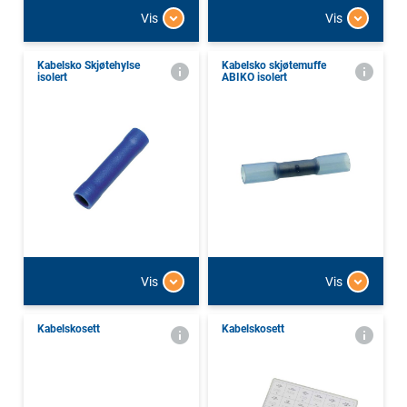
Vis
Vis
Kabelsko Skjøtehylse
Kabelsko skjøtemuffe
isolert
ABIKO isolert
Vis
Vis
Kabelskosett
Kabelskosett