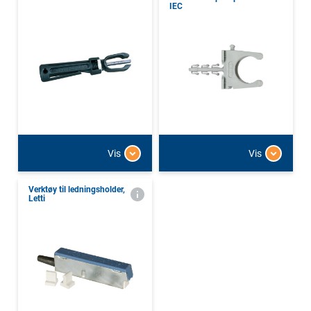
IEC
Vis
Vis
Verktøy til ledningsholder,
Letti