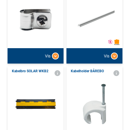
Vis
Vis
Kabelbro SOLAR WKB2
Kabelholder BÅREBO