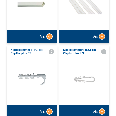
Vis
Vis
Kabelklammer FISCHER
Kabelklammer FISCHER
ClipFix plus ES
ClipFix plus LS
Vis
Vis