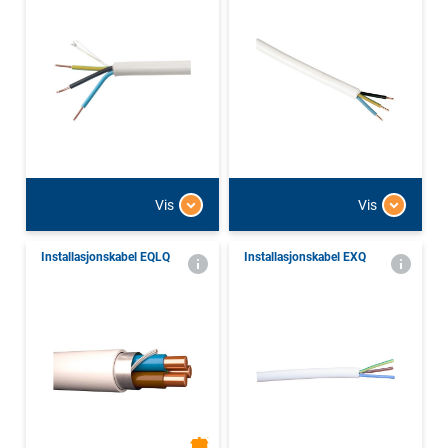
Vis
Vis
Installasjonskabel EQLQ
Installasjonskabel EXQ