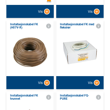
Vis
Vis
Installasjonskabel FK
Installasjonskabel FK med
(H07V-R)
fleksirør
Vis
Vis
Installasjonskabel FK
Installasjonskabel FQ-
tvunnet
PURE