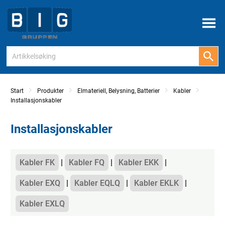
Meny
Start
Produkter
Elmateriell, Belysning, Batterier
Kabler
Installasjonskabler
Installasjonskabler
Kategorier
Kabler FK
Kabler FQ
Kabler EKK
Kabler EXQ
Kabler EQLQ
Kabler EKLK
Kabler EXLQ