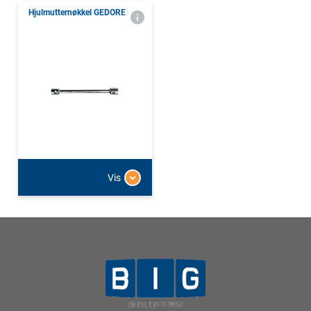
Hjulmutternøkkel GEDORE
Vis