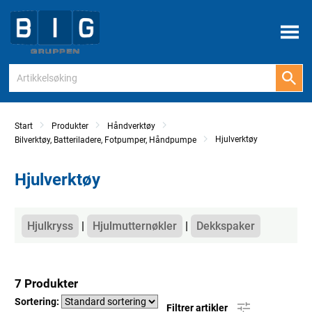
Meny
Start
Produkter
Håndverktøy
Hjulverktøy
Bilverktøy, Batteriladere, Fotpumper, Håndpumpe
Hjulverktøy
Kategorier
Hjulkryss
Hjulmutternøkler
Dekkspaker
7 Produkter
Sortering:
Filtrer artikler