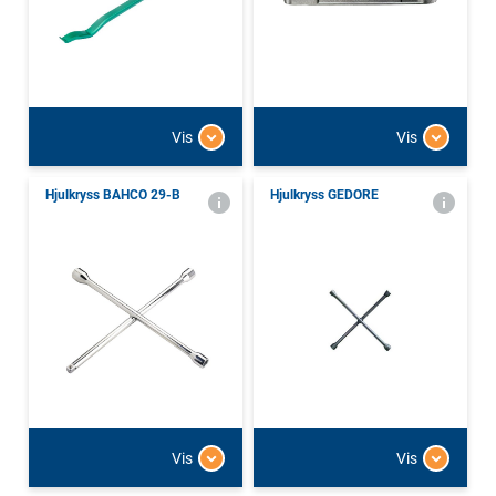
Vis
Vis
Hjulkryss BAHCO 29-B
Hjulkryss GEDORE
Vis
Vis