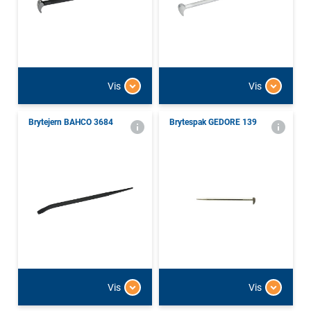
Vis
Vis
Brytejern BAHCO 3684
Brytespak GEDORE 139
Vis
Vis