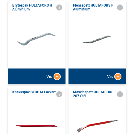
Brytespak HULTAFORS H
Flensspett HULTAFORS F
Aluminium
Aluminium
Vis
Vis
Knekkspak STUBAI Lakkert
Maskinspett HULTAFORS
207 Stål