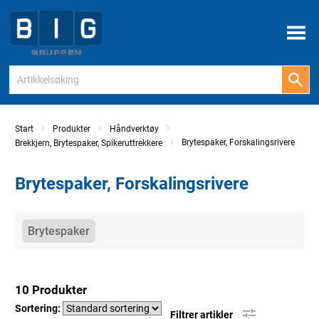
Meny
Start
Produkter
Håndverktøy
Brytespaker, Forskalingsrivere
Brekkjern, Brytespaker, Spikeruttrekkere
Brytespaker, Forskalingsrivere
Kategorier
Brytespaker
10 Produkter
Sortering:
Filtrer artikler