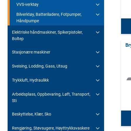
VVS-verktøy
Bilverktøy, Batteriladere, Fotpumper,
Håndpumpe
Elektriske håndmaskiner, Spikerpistoler,
Boltep
Br
Stasjonære maskiner
Sveising, Lodding, Gass, Utsug
Trykkluft, Hydraulikk
Arbeidsplass, Oppbevaring, Løft, Transport,
Sti
Beskyttelse, Klær, Sko
Rengjøring, Støvsugere, Høyttrykksvaskere