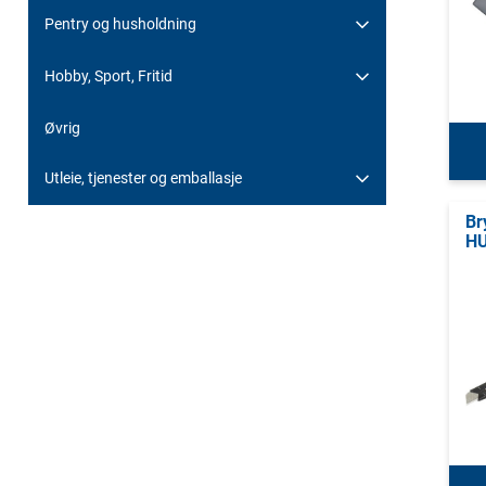
Pentry og husholdning
Hobby, Sport, Fritid
Øvrig
Utleie, tjenester og emballasje
Br
HU