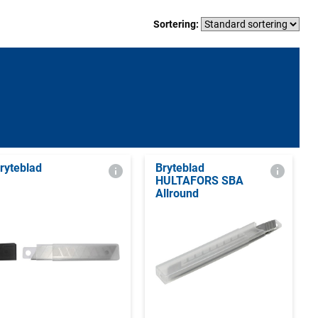
Sortering:
ryteblad
Bryteblad
HULTAFORS SBA
Allround