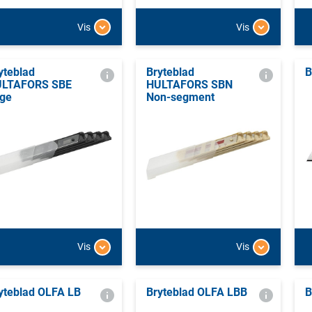
Vis
Vis
yteblad
Bryteblad
B
LTAFORS SBE
HULTAFORS SBN
ge
Non-segment
Vis
Vis
yteblad OLFA LB
Bryteblad OLFA LBB
B