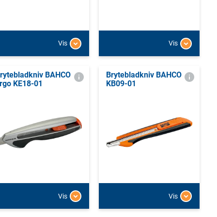
Vis
Vis
rytebladkniv BAHCO
Brytebladkniv BAHCO
rgo KE18-01
KB09-01
Vis
Vis