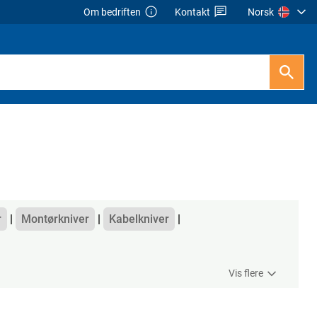
Om bedriften
Kontakt
Norsk
r
Montørkniver
Kabelkniver
Vis flere