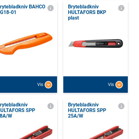
rytebladkniv BAHCO
Brytebladkniv
G18-01
HULTAFORS BKP
plast
Vis
Vis
rytebladkniv
Brytebladkniv
ULTAFORS SPP
HULTAFORS SPP
8A/W
25A/W