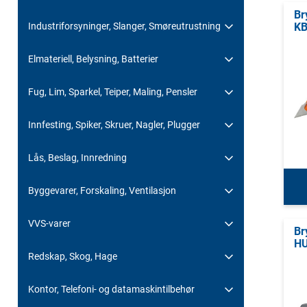
Br
Industriforsyninger, Slanger, Smøreutrustning
KB
Elmateriell, Belysning, Batterier
Fug, Lim, Sparkel, Teiper, Maling, Pensler
Innfesting, Spiker, Skruer, Nagler, Plugger
Lås, Beslag, Innredning
Byggevarer, Forskaling, Ventilasjon
VVS-varer
Br
HU
Redskap, Skog, Hage
Kontor, Telefoni- og datamaskintilbehør