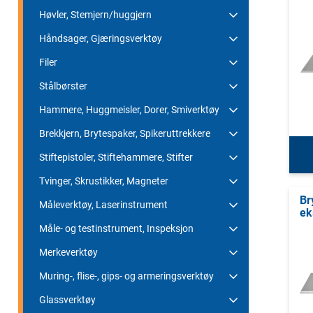
Høvler, Stemjern/huggjern
Håndsager, Gjæringsverktøy
Filer
Stålbørster
Hammere, Huggmeisler, Dorer, Smiverktøy
Brekkjern, Brytespaker, Spikeruttrekkere
Stiftepistoler, Stiftehammere, Stifter
Tvinger, Skrustikker, Magneter
Br
Måleverktøy, Laserinstrument
ek
Måle- og testinstrument, Inspeksjon
Merkeverktøy
Muring-, flise-, gips- og armeringsverktøy
Glassverktøy