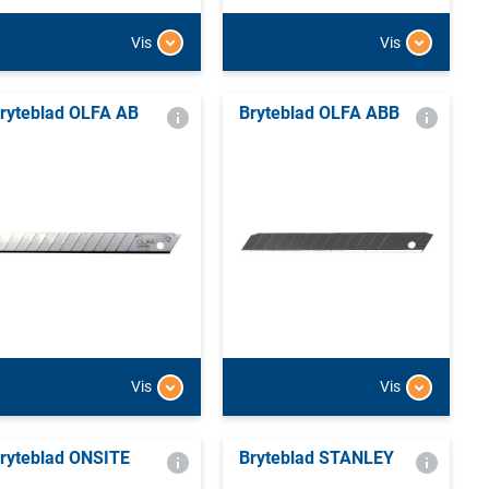
Vis
Vis
ryteblad OLFA AB
Bryteblad OLFA ABB
Vis
Vis
ryteblad ONSITE
Bryteblad STANLEY