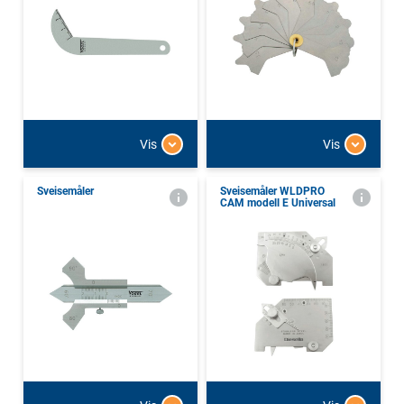
Vis
Vis
Sveisemåler
Sveisemåler WLDPRO
CAM modell E Universal