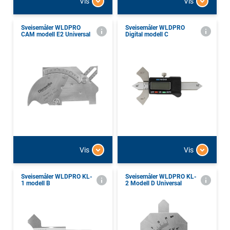
Vis
Vis
Sveisemåler WLDPRO
Sveisemåler WLDPRO
CAM modell E2 Universal
Digital modell C
Vis
Vis
Sveisemåler WLDPRO KL-
Sveisemåler WLDPRO KL-
1 modell B
2 Modell D Universal