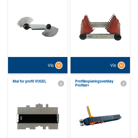
Vis
Vis
Mal for profil VOGEL
Profilkopieringsverktøy
Profiler+