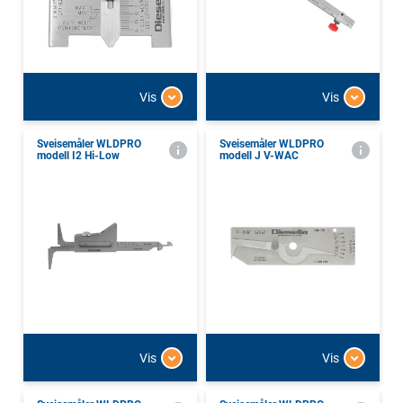
Vis
Vis
Sveisemåler WLDPRO
Sveisemåler WLDPRO
modell I2 Hi-Low
modell J V-WAC
Vis
Vis