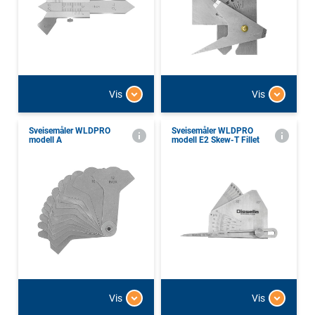
Vis
Vis
Sveisemåler WLDPRO
Sveisemåler WLDPRO
modell A
modell E2 Skew-T Fillet
Vis
Vis