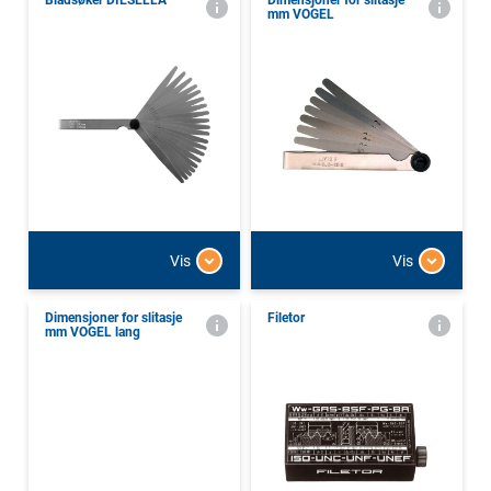
Bladsøker DIESELLA
Dimensjoner for slitasje
mm VOGEL
Vis
Vis
Dimensjoner for slitasje
Filetor
mm VOGEL lang