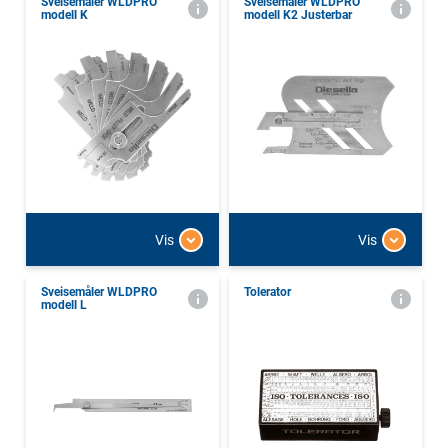
Sveisemåler WLDPRO
Sveisemåler WLDPRO
modell K
modell K2 Justerbar
Vis
Vis
Sveisemåler WLDPRO
Tolerator
modell L