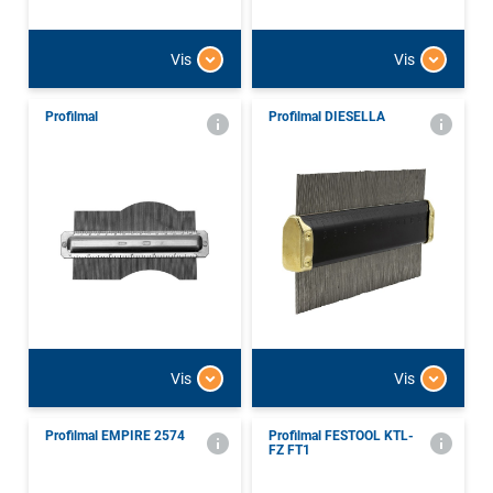
Vis
Vis
Profilmal
Profilmal DIESELLA
Vis
Vis
Profilmal EMPIRE 2574
Profilmal FESTOOL KTL-
FZ FT1