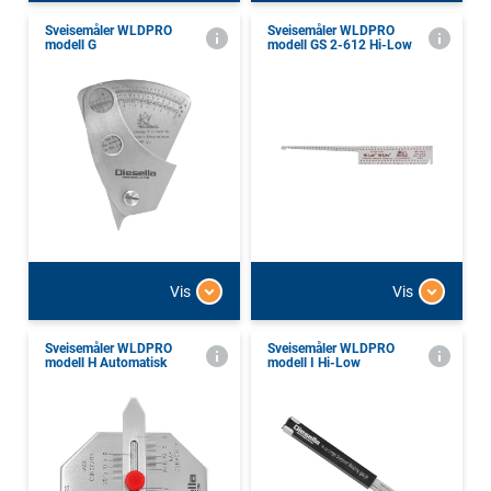
Sveisemåler WLDPRO
Sveisemåler WLDPRO
modell G
modell GS 2-612 Hi-Low
Vis
Vis
Sveisemåler WLDPRO
Sveisemåler WLDPRO
modell H Automatisk
modell I Hi-Low