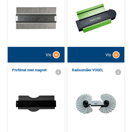
Vis
Vis
Profilmal med magnet
Radiusmåler VOGEL