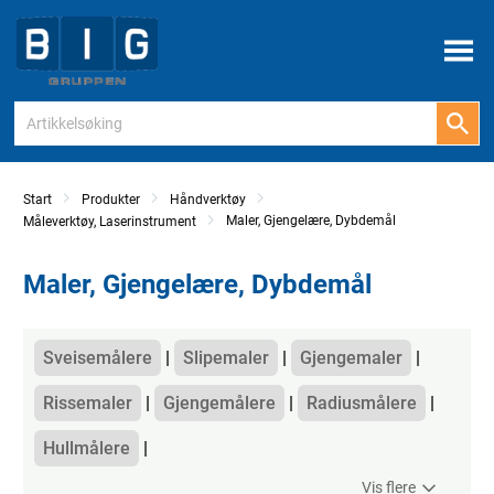
Meny
Start
Produkter
Håndverktøy
Maler, Gjengelære, Dybdemål
Måleverktøy, Laserinstrument
Maler, Gjengelære, Dybdemål
Kategorier
Sveisemålere
Slipemaler
Gjengemaler
Rissemaler
Gjengemålere
Radiusmålere
Hullmålere
Vis flere