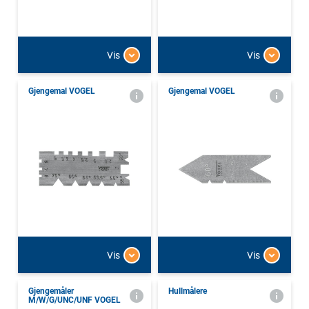
Vis
Vis
Gjengemal VOGEL
Gjengemal VOGEL
Vis
Vis
Gjengemåler
Hullmålere
M/W/G/UNC/UNF VOGEL