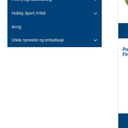
Hobby, Sport, Fritid
Øvrig
Utleie, tjenester og emballasje
Pu
Fi