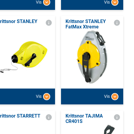
Vis
Vis
rittsnor STANLEY
Krittsnor STANLEY
FatMax Xtreme
Vis
Vis
rittsnor STARRETT
Krittsnor TAJIMA
CR401S