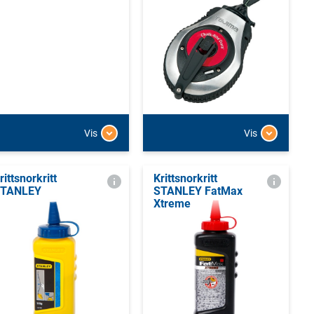
Vis
Vis
rittsnorkritt
Krittsnorkritt
TANLEY
STANLEY FatMax
Xtreme