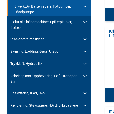
Bilverktøy, Batteriladere, Fotpumper,
Håndpumpe
Elektriske håndmaskiner, Spikerpistoler,
Boltep
Kr
LI
Stasjonære maskiner
Sveising, Lodding, Gass, Utsug
Trykkluft, Hydraulikk
Arbeidsplass, Oppbevaring, Løft, Transport,
Sti
Beskyttelse, Klær, Sko
Rengjøring, Støvsugere, Høyttrykksvaskere
mu