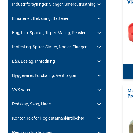
Vi
Industriforsyninger, Slanger, Smøreutrustning
Elmateriell, Belysning, Batterier
Fug, Lim, Sparkel, Teiper, Maling, Pensler
Innfesting, Spiker, Skruer, Nagler, Plugger
Lås, Beslag, Innredning
Byggevarer, Forskaling, Ventilasjon
VVS-varer
Mu
Pr
Redskap, Skog, Hage
Kontor, Telefoni- og datamaskintilbehør
Pentry og husholdning