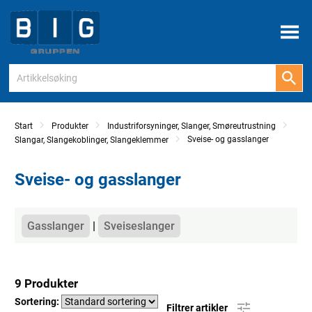
Meny
Start
Produkter
Industriforsyninger, Slanger, Smøreutrustning
Sveise- og gasslanger
Slangar, Slangekoblinger, Slangeklemmer
Sveise- og gasslanger
Kategorier
Gasslanger
Sveiseslanger
9 Produkter
Sortering:
Filtrer artikler