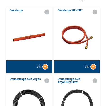
Gasslange
Gasslange SIEVERT
Vis
Vis
Sveiseslange AGA Argon
Sveiseslange AGA
Argon/Dry Flow