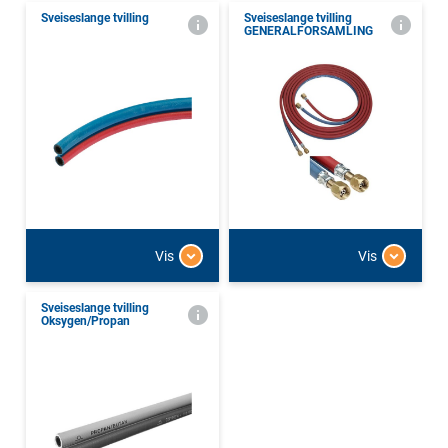
Sveiseslange tvilling
Sveiseslange tvilling
GENERALFORSAMLING
Vis
Vis
Sveiseslange tvilling
Oksygen/Propan