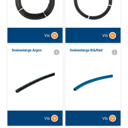
Vis
Vis
Sveiseslange Argon
Sveiseslange Blå/Rød
Vis
Vis