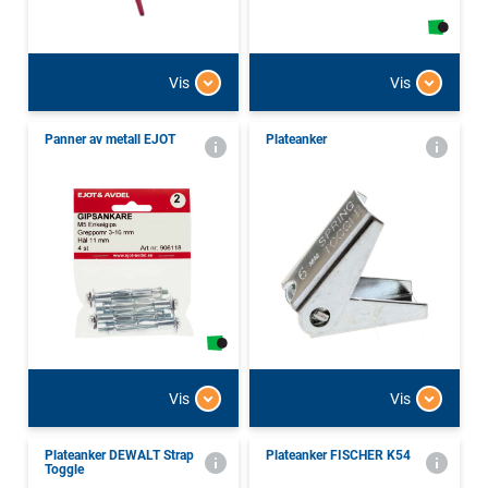
Vis
Vis
Panner av metall EJOT
Plateanker
Vis
Vis
Plateanker DEWALT Strap
Plateanker FISCHER K54
Toggle