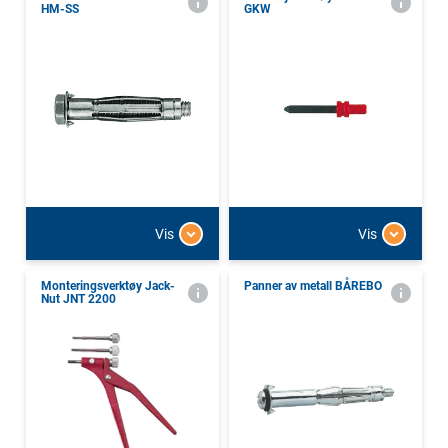
HM-SS
GKW
Vis
Vis
Monteringsverktøy Jack-
Panner av metall BÅREBO
Nut JNT 2200