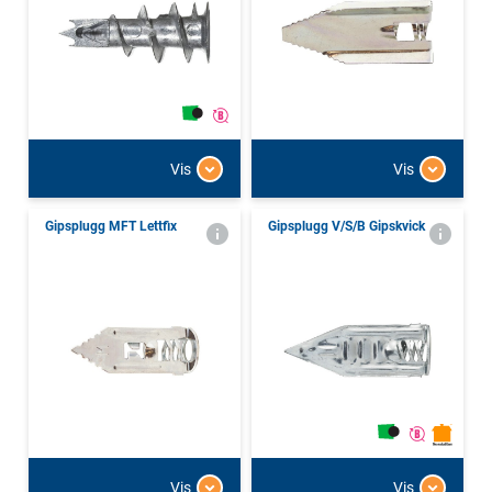
Vis
Vis
Gipsplugg MFT Lettfix
Gipsplugg V/S/B Gipskvick
Vis
Vis