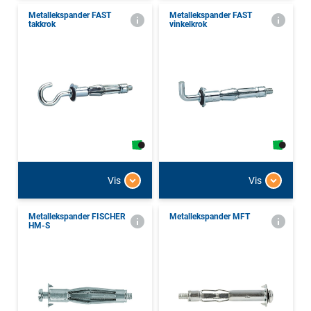
Metallekspander FAST
Metallekspander FAST
takkrok
vinkelkrok
Vis
Vis
Metallekspander FISCHER
Metallekspander MFT
HM-S