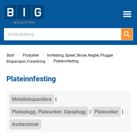
Meny
Start
Produkter
Innfesting, Spiker, Skruer, Nagler, Plugger
Plateinnfesting
Ekspansjon, Forankring
Plateinnfesting
Kategorier
Metallekspandere
Plateplugg, Plateanker, Gipsplugg
Plateanker
Avstandsrør