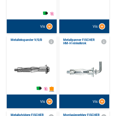
Vis
Vis
Metallekspander V/S/B
Metallpanner FISCHER
HM-H vinkelkrok
Vis
Vis
Metallutvidere FISCHER
Montasjeverktøy FISCHER