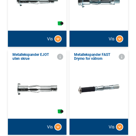
Vis
Vis
Metallekspander EJOT
Metallekspander FAST
uten skrue
Drymo for våtrom
Vis
Vis