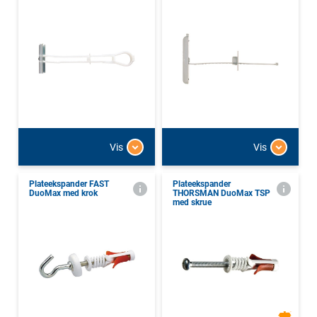
Vis
Vis
Plateekspander FAST
Plateekspander
DuoMax med krok
THORSMAN DuoMax TSP
med skrue