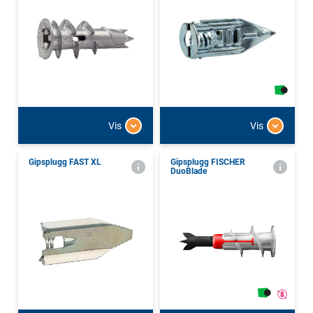
Vis
Vis
Gipsplugg FAST XL
Gipsplugg FISCHER
DuoBlade