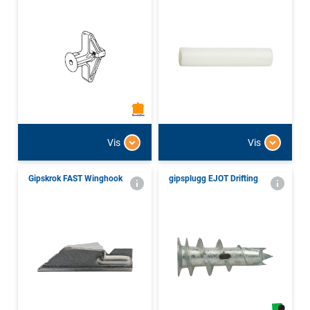
Vis
Vis
Gipskrok FAST Winghook
gipsplugg EJOT Drifting