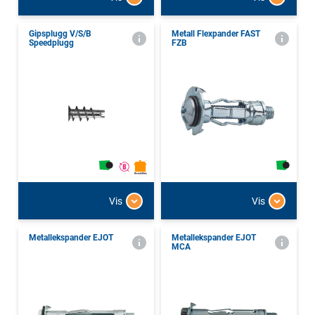
Gipsplugg V/S/B
Metall Flexpander FAST
Speedplugg
FZB
Vis
Vis
Metallekspander EJOT
Metallekspander EJOT
MCA