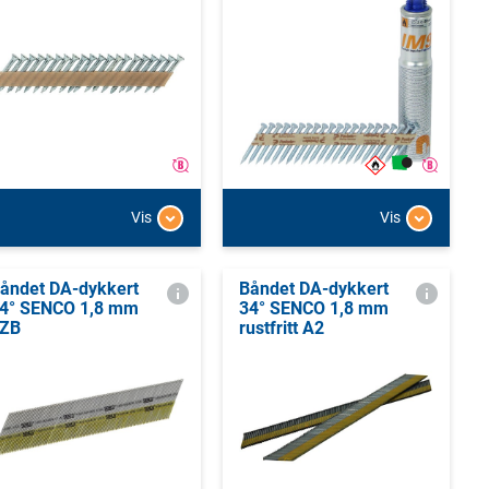
Vis
Vis
åndet DA-dykkert
Båndet DA-dykkert
4° SENCO 1,8 mm
34° SENCO 1,8 mm
ZB
rustfritt A2