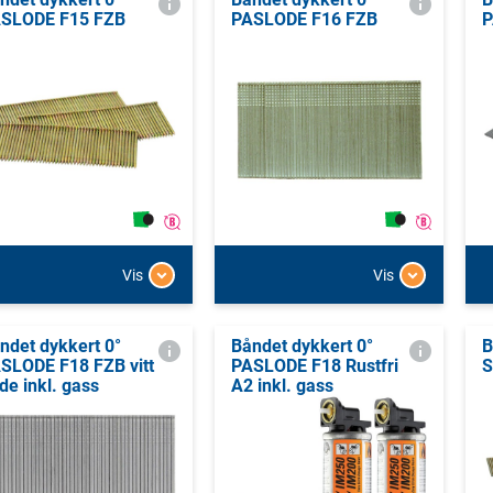
SLODE F15 FZB
PASLODE F16 FZB
P
Vis
Vis
ndet dykkert 0°
Båndet dykkert 0°
B
SLODE F18 FZB vitt
PASLODE F18 Rustfri
S
de inkl. gass
A2 inkl. gass