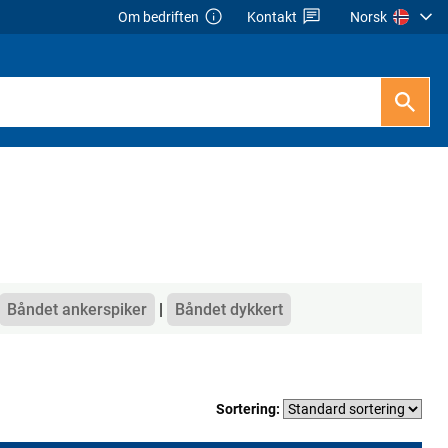
Om bedriften
Kontakt
Norsk
Båndet ankerspiker
Båndet dykkert
Sortering: