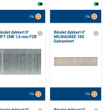
Vis
Vis
åndet dykkert 0°
Båndet dykkert 0°
FT CNK 1,6 mm FZB
MILWAUKEE 18G
Galvanisert
Vis
Vis
åndet dykkert 0°
Båndet dykkert 0°