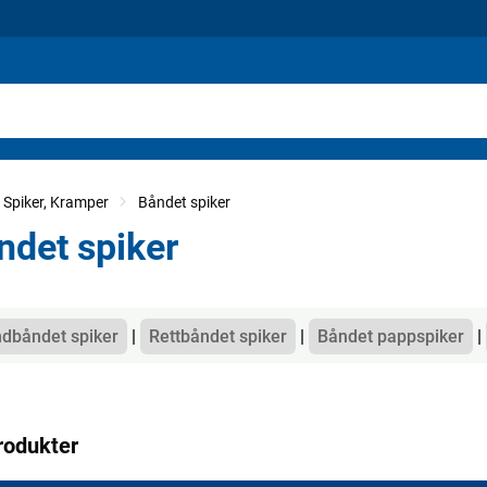
Spiker, Kramper
Båndet spiker
ndet spiker
gorier
dbåndet spiker
Rettbåndet spiker
Båndet pappspiker
rodukter