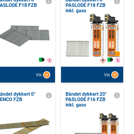
ASLODE F18 FZB
PASLODE F18 FZB
inkl. gass
Vis
Vis
åndet dykkert 0°
Båndet dykkert 20°
ENCO FZB
PASLODE F16 FZB
inkl. gass