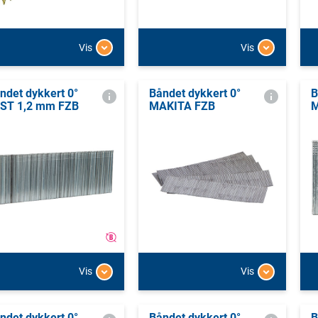
Vis
Vis
ndet dykkert 0°
Båndet dykkert 0°
B
ST 1,2 mm FZB
MAKITA FZB
M
Vis
Vis
ndet dykkert 0°
Båndet dykkert 0°
B