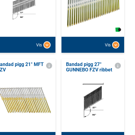
Vis
Vis
andad pigg 21° MFT
Bandad pigg 27°
ZV
GUNNEBO FZV ribbet