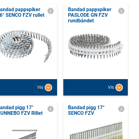
andad pappspiker
Bandad pappspiker
6° SENCO FZV rullet
PASLODE GN FZV
rundbåndet
Vis
Vis
andad pigg 17°
Bandad pigg 17°
UNNEBO FZV Rillet
SENCO FZV