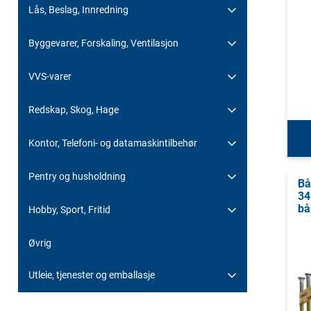
Lås, Beslag, Innredning
Byggevarer, Forskaling, Ventilasjon
VVS-varer
Redskap, Skog, Hage
Kontor, Telefoni- og datamaskintilbehør
Pentry og husholdning
Bå
34
bå
Hobby, Sport, Fritid
Øvrig
Utleie, tjenester og emballasje