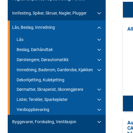
Innfesting, Spiker, Skruer, Nagler, Plugger
Lås, Beslag, Innredning
Al
Lås
Beslag, Dørhåndtak
Dørstengere, Dørautomatikk
Innredning, Baderom, Garderobe, Kjøkken
Dekorkjetting, Kulekjetting
Dørmatter, Skraperist, Skorengjørere
Lister, Terskler, Sparkeplater
Verdioppbevaring
Byggevarer, Forskaling, Ventilasjon
Au
CA