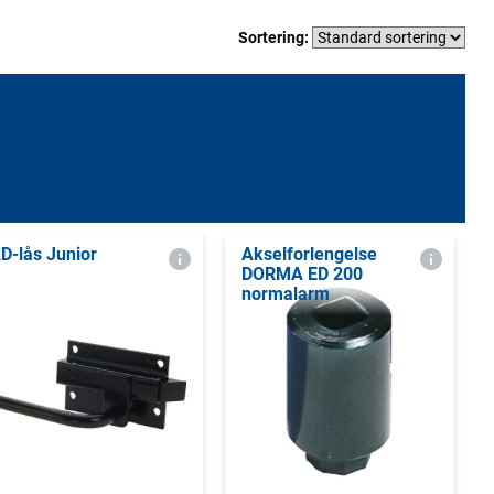
Sortering:
D-lås Junior
Akselforlengelse
DORMA ED 200
normalarm