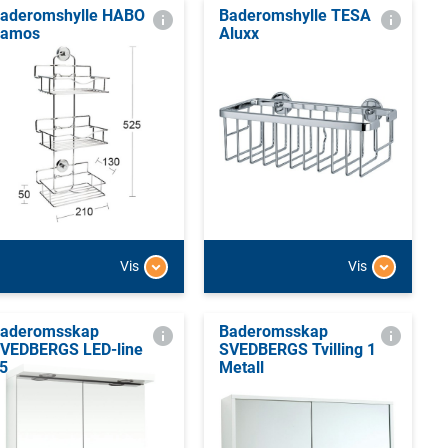
aderomshylle HABO
Baderomshylle TESA
amos
Aluxx
Vis
Vis
aderomsskap
Baderomsskap
VEDBERGS LED-line
SVEDBERGS Tvilling 1
5
Metall