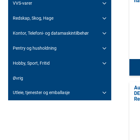
hå
VVS-varer
Redskap, Skog, Hage
Kontor, Telefoni- og datamaskintilbehør
Pentry og husholdning
Hobby, Sport, Fritid
Øvrig
Au
Utleie, tjenester og emballasje
DE
Re