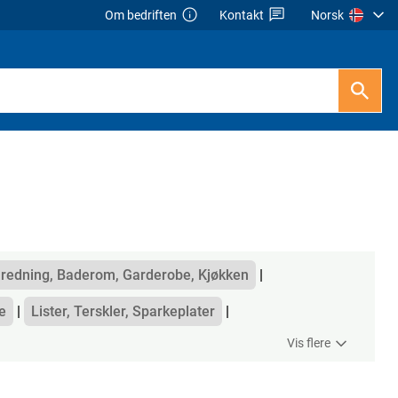
Om bedriften
Kontakt
Norsk
nredning, Baderom, Garderobe, Kjøkken
e
Lister, Terskler, Sparkeplater
Vis flere