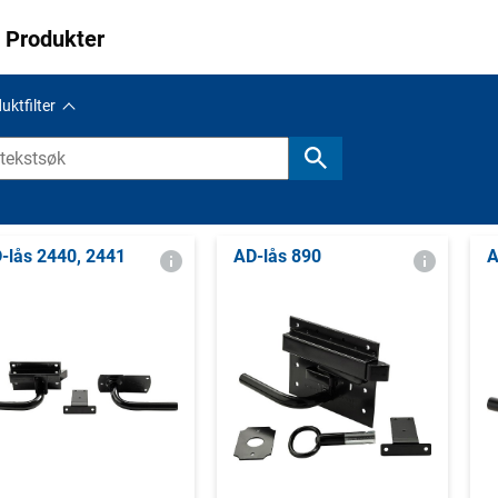
 Produkter
uktfilter
-lås 2440, 2441
AD-lås 890
A