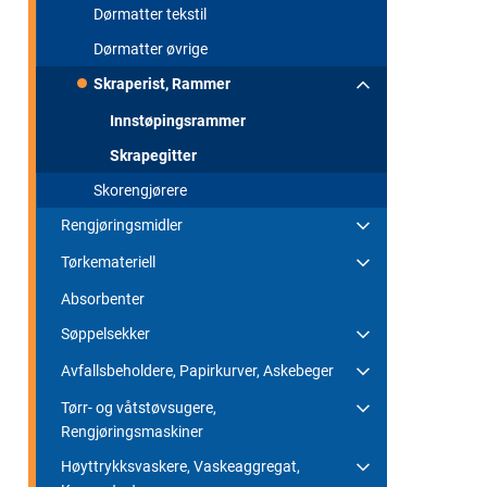
Dørmatter tekstil
Dørmatter øvrige
Skraperist, Rammer
Innstøpingsrammer
Skrapegitter
Skorengjørere
Rengjøringsmidler
Tørkemateriell
Absorbenter
Søppelsekker
Avfallsbeholdere, Papirkurver, Askebeger
Tørr- og våtstøvsugere,
Rengjøringsmaskiner
Høyttrykksvaskere, Vaskeaggregat,