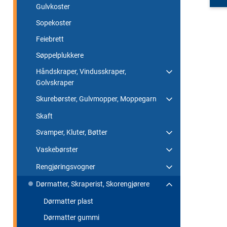
Gulvkoster
Sopekoster
Feiebrett
Søppelplukkere
Håndskraper, Vindusskraper,
Golvskraper
Skurebørster, Gulvmopper, Moppegarn
Skaft
Svamper, Kluter, Bøtter
Vaskebørster
Rengjøringsvogner
Dørmatter, Skraperist, Skorengjørere
Dørmatter plast
Dørmatter gummi