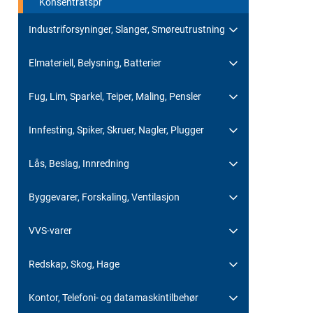
Konsentratspr
Industriforsyninger, Slanger, Smøreutrustning
Elmateriell, Belysning, Batterier
Fug, Lim, Sparkel, Teiper, Maling, Pensler
Innfesting, Spiker, Skruer, Nagler, Plugger
Lås, Beslag, Innredning
Byggevarer, Forskaling, Ventilasjon
VVS-varer
Redskap, Skog, Hage
Kontor, Telefoni- og datamaskintilbehør