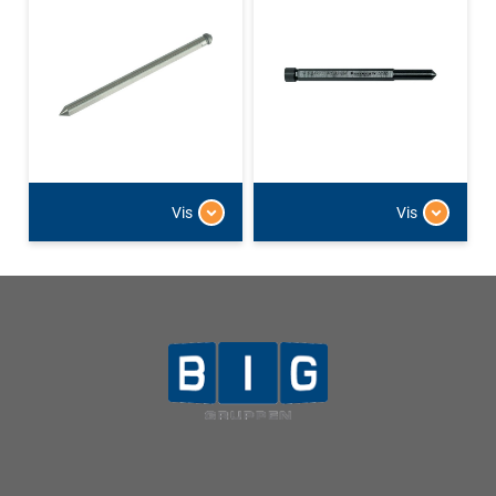
Vis
Vis