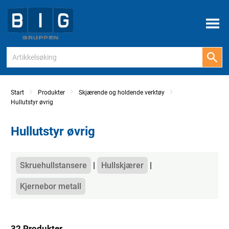
Meny
Start
Produkter
Skjærende og holdende verktøy
Hullutstyr øvrig
Hullutstyr øvrig
Kategorier
Skruehullstansere
Hullskjærer
Kjernebor metall
32 Produkter