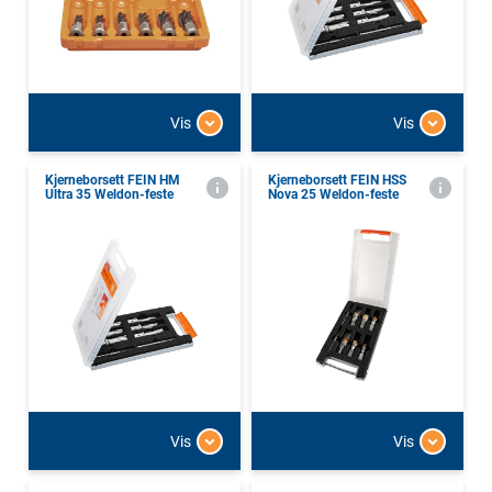
Vis
Vis
Kjerneborsett FEIN HM
Kjerneborsett FEIN HSS
Ultra 35 Weldon-feste
Nova 25 Weldon-feste
Vis
Vis