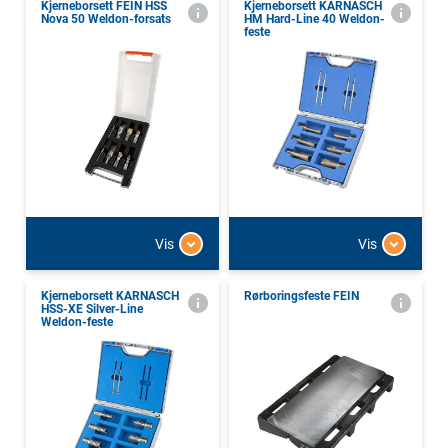
Kjerneborsett FEIN HSS
Kjerneborsett KARNASCH
Nova 50 Weldon-forsats
HM Hard-Line 40 Weldon-
feste
Vis
Vis
Kjerneborsett KARNASCH
Rørboringsfeste FEIN
HSS-XE Silver-Line
Weldon-feste