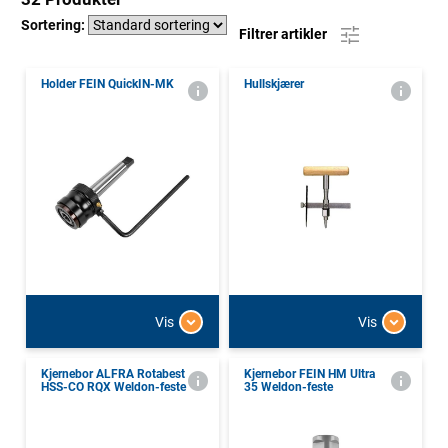
Sortering:
Filtrer artikler
Holder FEIN QuickIN-MK
Hullskjærer
Vis
Vis
Kjernebor ALFRA Rotabest
Kjernebor FEIN HM Ultra
HSS-CO RQX Weldon-feste
35 Weldon-feste