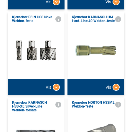
Vis
Vis
Kjernebor FEIN HSS Nova
Kjernebor KARNASCH HM
Weldon-feste
Hard-Line 40 Weldon-feste
Vis
Vis
Kjernebor KARNASCH
Kjernebor NORTON HSSM2
HSS-XE Silver-Line
Weldon-feste
Weldon-forsats