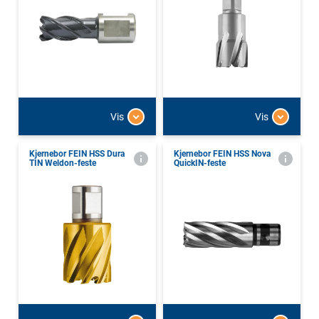
Vis
Vis
Kjernebor FEIN HSS Dura
Kjernebor FEIN HSS Nova
TIN Weldon-feste
QuickIN-feste