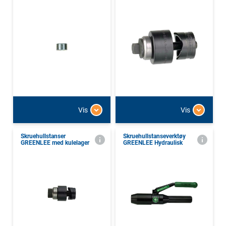
Vis
Vis
Skruehullstanser
Skruehullstanseverktøy
GREENLEE med kulelager
GREENLEE Hydraulisk