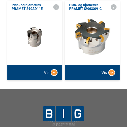
Plan- og hjørnefres
Plan- og hjørnefres
PRAMET S90AD11E
PRAMET S90SO09-C
Vis
Vis