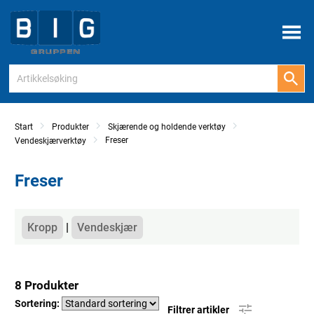
Meny
Start
Produkter
Skjærende og holdende verktøy
Freser
Vendeskjærverktøy
Freser
Kategorier
Kropp
Vendeskjær
8 Produkter
Sortering:
Filtrer artikler