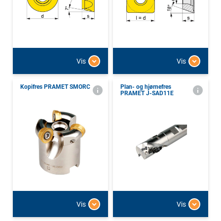
Vis
Vis
Kopifres PRAMET SMORC
Plan- og hjørnefres
PRAMET J-SAD11E
Vis
Vis