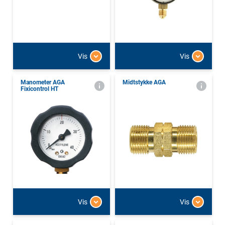
Vis
Vis
Manometer AGA
Midtstykke AGA
Fixicontrol HT
Vis
Vis