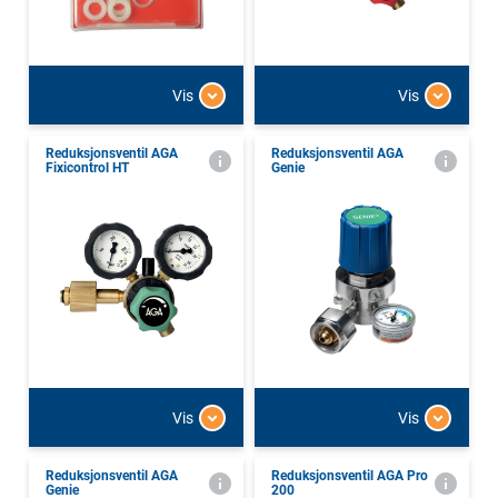
Vis
Vis
Reduksjonsventil AGA
Reduksjonsventil AGA
Fixicontrol HT
Genie
Vis
Vis
Reduksjonsventil AGA
Reduksjonsventil AGA Pro
Genie
200