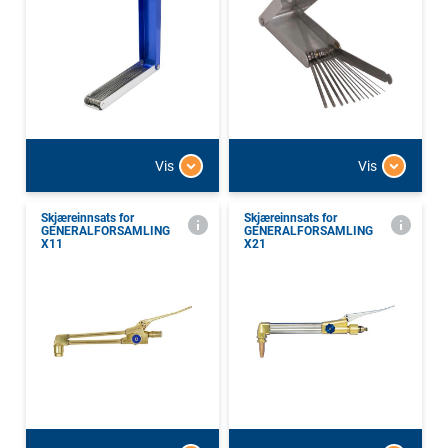
Vis
Vis
Skjæreinnsats for
Skjæreinnsats for
GENERALFORSAMLING
GENERALFORSAMLING
X11
X21