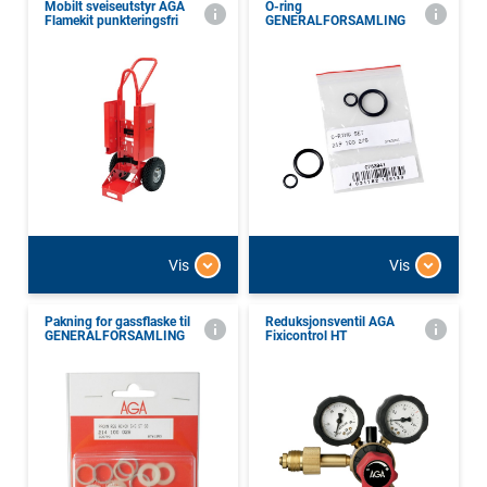
Mobilt sveiseutstyr AGA
O-ring
Flamekit punkteringsfri
GENERALFORSAMLING
Vis
Vis
Pakning for gassflaske til
Reduksjonsventil AGA
GENERALFORSAMLING
Fixicontrol HT