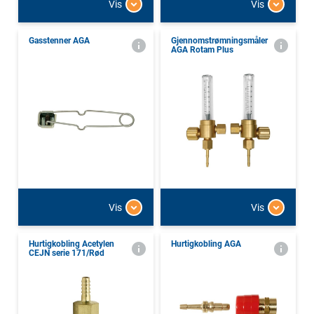
Vis
Vis
Gasstenner AGA
Gjennomstrømningsmåler
AGA Rotam Plus
Vis
Vis
Hurtigkobling Acetylen
Hurtigkobling AGA
CEJN serie 171/Rød