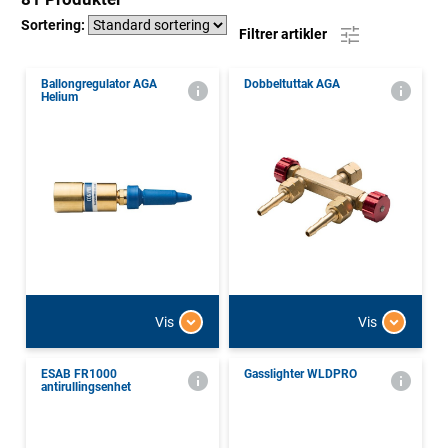
Sortering:
Filtrer artikler
Ballongregulator AGA
Dobbeltuttak AGA
Helium
Vis
Vis
ESAB FR1000
Gasslighter WLDPRO
antirullingsenhet