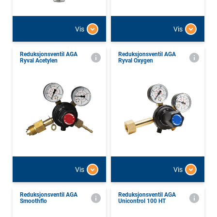
Vis
Vis
Reduksjonsventil AGA
Reduksjonsventil AGA
Ryval Acetylen
Ryval Oxygen
Vis
Vis
Reduksjonsventil AGA
Reduksjonsventil AGA
Smoothflo
Unicontrol 100 HT