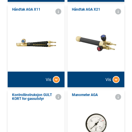
Håndtak AGA X11
Håndtak AGA X21
Vis
Vis
Kontrollinstruksjon GULT
Manometer AGA
KORT for gassutstyr