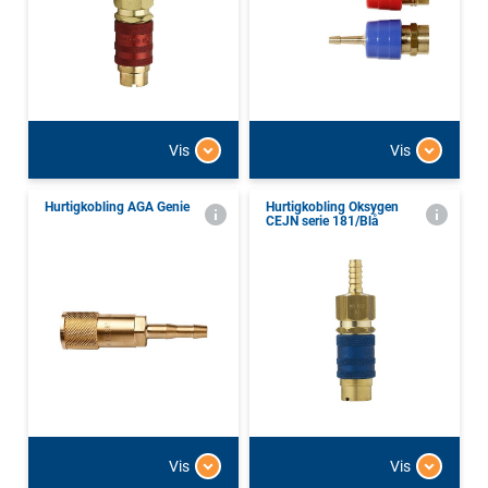
Vis
Vis
Hurtigkobling AGA Genie
Hurtigkobling Oksygen
CEJN serie 181/Blå
Vis
Vis