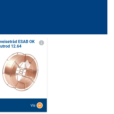
veisetråd ESAB OK
utrod 12.64
Vis