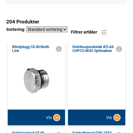
204 Produkter
Sortering:
Filtrer artikler
Blindplugg CEJN Multi-
Distribusjonsblokk ATLAS
Link
COPCO MIDI Optimaliser
Vis
Vis