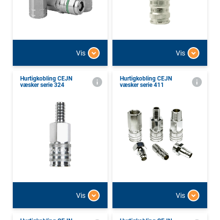
Vis
Vis
Hurtigkobling CEJN
Hurtigkobling CEJN
væsker serie 324
væsker serie 411
Vis
Vis