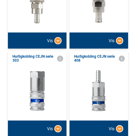
Vis
Vis
Hurtigkobling CEJN serie
Hurtigkobling CEJN serie
303
408
Vis
Vis