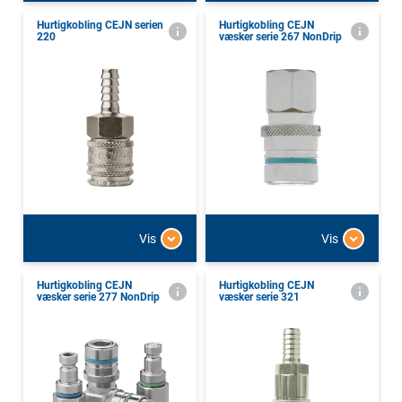
Hurtigkobling CEJN serien
Hurtigkobling CEJN
220
væsker serie 267 NonDrip
Vis
Vis
Hurtigkobling CEJN
Hurtigkobling CEJN
væsker serie 277 NonDrip
væsker serie 321