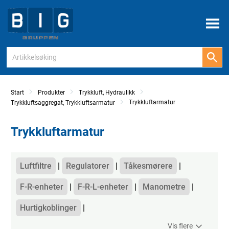
Meny
Start
Produkter
Trykkluft, Hydraulikk
Trykkluftarmatur
Trykkluftsaggregat, Trykkluftsarmatur
Trykkluftarmatur
Kategorier
Luftfiltre
Regulatorer
Tåkesmørere
F-R-enheter
F-R-L-enheter
Manometre
Hurtigkoblinger
Vis flere