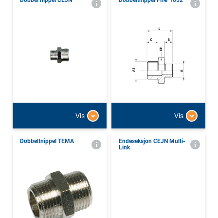
Dobbel nippel CEJN
Dobbeltnippel FINI 1052
Vis
Vis
Dobbeltnippel TEMA
Endeseksjon CEJN Multi-
Link