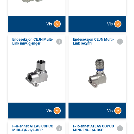
Vis
Vis
Endeseksjon CEJN Multi-
Endeseksjon CEJN Multi-
Link innv. gjenger
Link rekylfri
Vis
Vis
F-R-enhet ATLAS COPCO
F-R-enhet ATLAS COPCO
MIDI-F/R-1/2-BSP
MINI-F/R-1/4-BSP