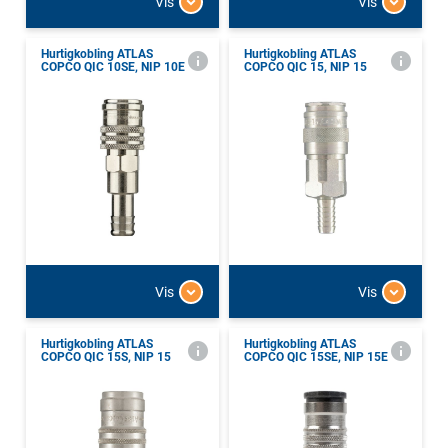
Vis
Vis
Hurtigkobling ATLAS
Hurtigkobling ATLAS
COPCO QIC 10SE, NIP 10E
COPCO QIC 15, NIP 15
Vis
Vis
Hurtigkobling ATLAS
Hurtigkobling ATLAS
COPCO QIC 15S, NIP 15
COPCO QIC 15SE, NIP 15E