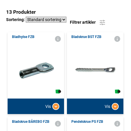
13 Produkter
Sortering:
Filtrer artikler
Bladhylse FZB
Bladskrue BST FZB
Vis
Vis
Bladskrue BÅREBO FZB
Pendelskrue PS FZB