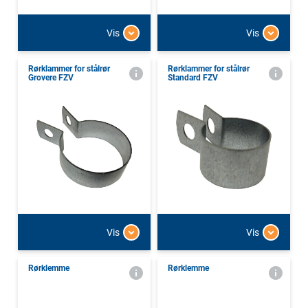
Vis
Vis
Rørklammer for stålrør
Rørklammer for stålrør
Grovere FZV
Standard FZV
Vis
Vis
Rørklemme
Rørklemme