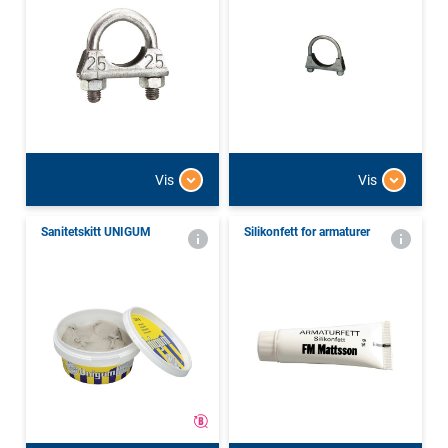
Vis
Vis
Sanitetskitt UNIGUM
Silikonfett for armaturer