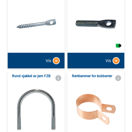
Vis
Vis
Rund sjakkel av jern FZB
Rørklammer for kobberrør