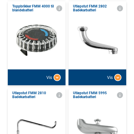
Toppbrikker FMM 4000 til
Utløpstut FMM 2802
blandebatteri
Badekarbatteri
Vis
Vis
Utløpstut FMM 2810
Utløpstut FMM 5995
Badekarbatteri
Badekarbatteri