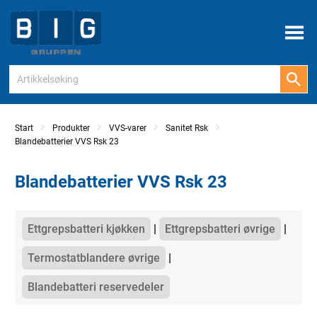
Meny
Start
Produkter
VVS-varer
Sanitet Rsk
Blandebatterier VVS Rsk 23
Blandebatterier VVS Rsk 23
Kategorier
Ettgrepsbatteri kjøkken
Ettgrepsbatteri øvrige
Termostatblandere øvrige
Blandebatteri reservedeler