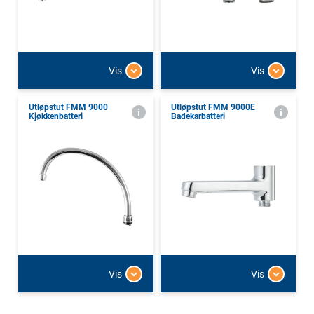
Vis
Vis
Utløpstut FMM 9000
Utløpstut FMM 9000E
Kjøkkenbatteri
Badekarbatteri
Vis
Vis