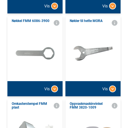
Vis
Vis
Nøkkel FMM 6086-3900
Nøkler til hette MORA
Vis
Vis
Omkasterstempel FMM
Oppvaskmaskinvinkel
plast
FMM 3820-1009