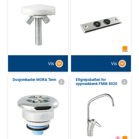
Vis
Vis
Dusjomkaster MORA Term
Ettgrepsbatteri for
oppvaskbenk FMM 8020