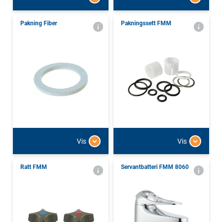
Pakning Fiber
Pakningssett FMM
Vis
Vis
Ratt FMM
Servantbatteri FMM 8060