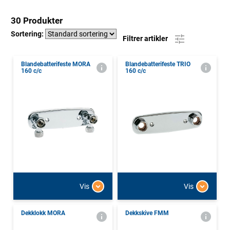
30 Produkter
Sortering:
Filtrer artikler
Blandebatterifeste MORA
Blandebatterifeste TRIO
160 c/c
160 c/c
Vis
Vis
Dekklokk MORA
Dekkskive FMM