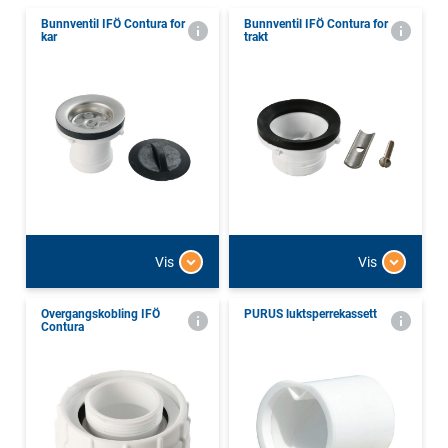
Bunnventil IFÖ Contura for
Bunnventil IFÖ Contura for
kar
trakt
Vis
Vis
Overgangskobling IFÖ
PURUS luktsperrekassett
Contura