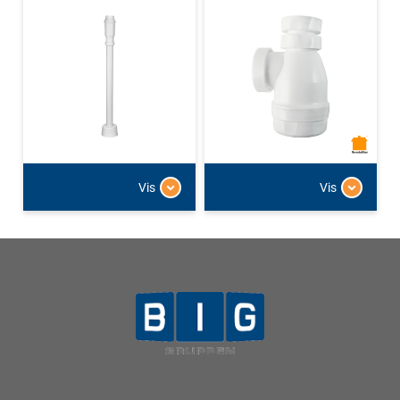
Vis
Vis