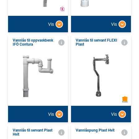
Vis
Vis
Vannlås til oppvaskbenk
Vannlås til servant FLEXI
IFÖ Contura
Plast
Vis
Vis
Vannlås til servant Plast
Vannlåspung Plast Hvit
Hvit