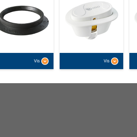
Vis
Vis