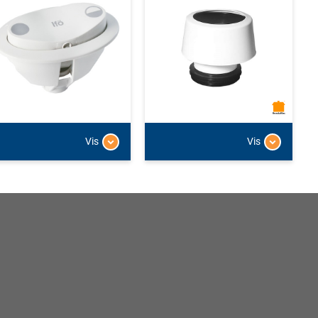
Vis
Vis