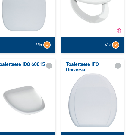
Vis
Vis
oalettsete IDO 60015
Toalettsete IFÖ
Universal