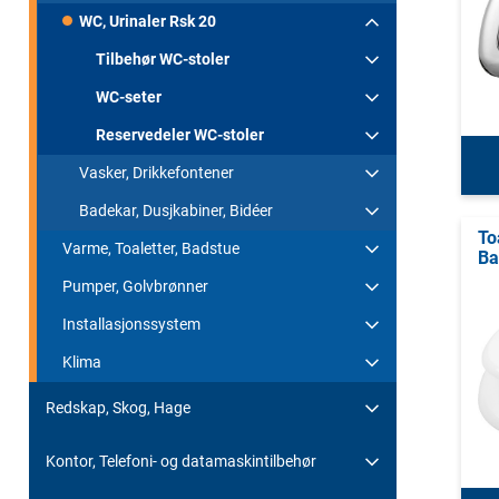
WC, Urinaler Rsk 20
Tilbehør WC-stoler
WC-seter
Reservedeler WC-stoler
Vasker, Drikkefontener
Badekar, Dusjkabiner, Bidéer
To
Varme, Toaletter, Badstue
Ba
Pumper, Golvbrønner
Installasjonssystem
Klima
Redskap, Skog, Hage
Kontor, Telefoni- og datamaskintilbehør