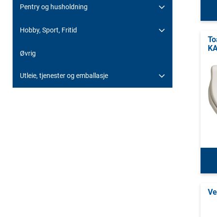
Pentry og husholdning
Hobby, Sport, Fritid
To
K
Øvrig
Utleie, tjenester og emballasje
Ve