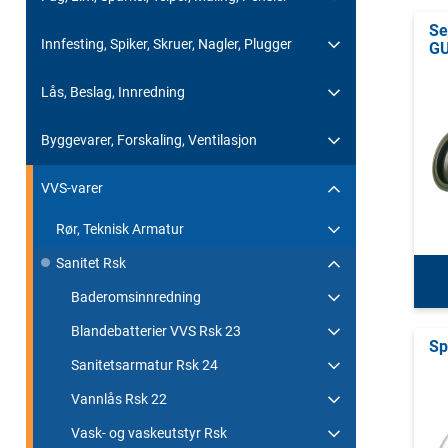
Se
Innfesting, Spiker, Skruer, Nagler, Plugger
G
Lås, Beslag, Innredning
Byggevarer, Forskaling, Ventilasjon
VVS-varer
Rør, Teknisk Armatur
Sanitet Rsk
Baderomsinnredning
Blandebatterier VVS Rsk 23
Sp
Sanitetsarmatur Rsk 24
Vannlås Rsk 22
Vask- og vaskeutstyr Rsk