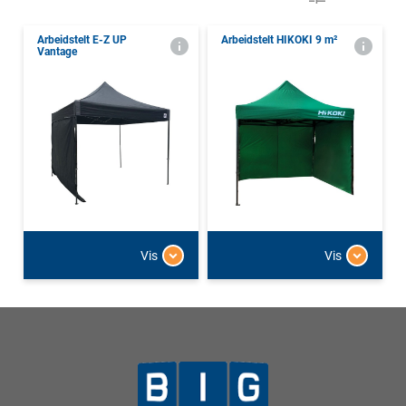
Arbeidstelt E-Z UP
Arbeidstelt HIKOKI 9 m²
Vantage
Vis
Vis