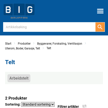
Meny
Start
Produkter
Byggevarer, Forskaling, Ventilasjon
Telt
Uterom, Boder, Garasje, Telt
Telt
Kategorier
Arbeidstelt
2 Produkter
Sortering:
Filtrer artikler