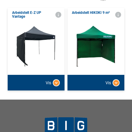
Arbeidstelt E-Z UP
Arbeidstelt HIKOKI 9 m²
Vantage
Vis
Vis