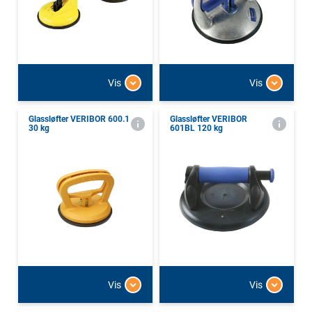
Vis
Vis
Glassløfter VERIBOR 600.1
Glassløfter VERIBOR
30 kg
601BL 120 kg
Vis
Vis