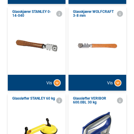
Glasskjærer STANLEY 0-
Glasskjærer WOLFCRAFT
14-040
3-8 mm
Vis
Vis
Glassløfter STANLEY 60 kg
Glassløfter VERIBOR
600.0BL 30 kg