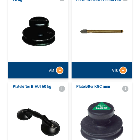
20 kg
SILBERSCHNITT 5000 HM
Vis
Vis
Plateløfter BIHUI 60 kg
Plateløfter KGC mini