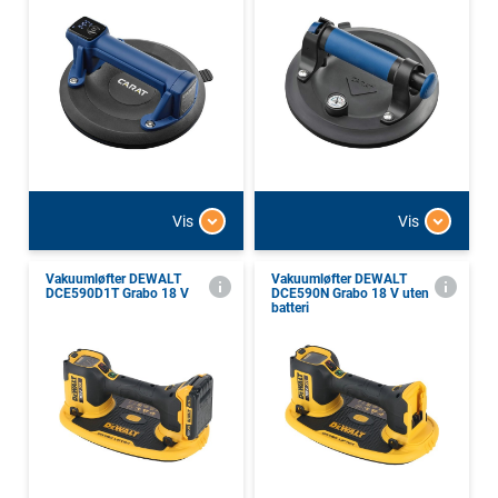
Vis
Vis
Vakuumløfter DEWALT
Vakuumløfter DEWALT
DCE590D1T Grabo 18 V
DCE590N Grabo 18 V uten
batteri