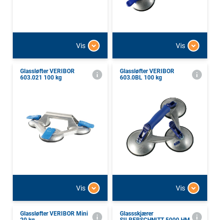
Vis
Vis
Glassløfter VERIBOR
Glassløfter VERIBOR
603.021 100 kg
603.0BL 100 kg
Vis
Vis
Glassløfter VERIBOR Mini
Glassskjærer