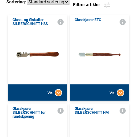
Sortering:
Filtrer artikler
Glass- og fliskutter
Glasskjærer ETC
SILBERSCHNITT HSS
Vis
Vis
Glasskjærer
Glasskjærer
SILBERSCHNITT for
SILBERSCHNITT HM
rundskjæring