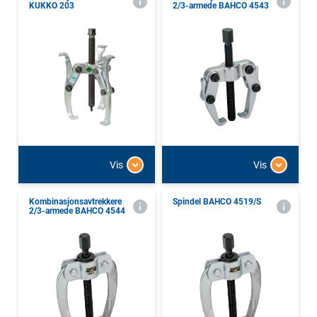
KUKKO 203
2/3-armede BAHCO 4543
Vis
Vis
Kombinasjonsavtrekkere
Spindel BAHCO 4519/S
2/3-armede BAHCO 4544