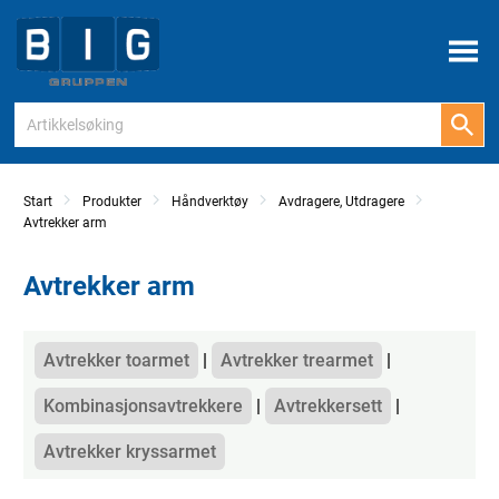
Meny
Start
Produkter
Håndverktøy
Avdragere, Utdragere
Avtrekker arm
Avtrekker arm
Kategorier
Avtrekker toarmet
Avtrekker trearmet
Kombinasjonsavtrekkere
Avtrekkersett
Avtrekker kryssarmet