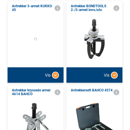
Avtrekker 3-armet KUKKO
Avtrekker BONDTOOLS
45
2-/3-armet innv./utv.
Vis
Vis
Avtrekker kryssede armer
Avtrekkersett BAHCO 4574
4614 BAHCO