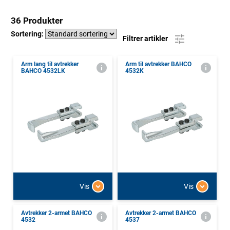
36 Produkter
Sortering:
Filtrer artikler
Arm lang til avtrekker
Arm til avtrekker BAHCO
BAHCO 4532LK
4532K
Vis
Vis
Avtrekker 2-armet BAHCO
Avtrekker 2-armet BAHCO
4532
4537