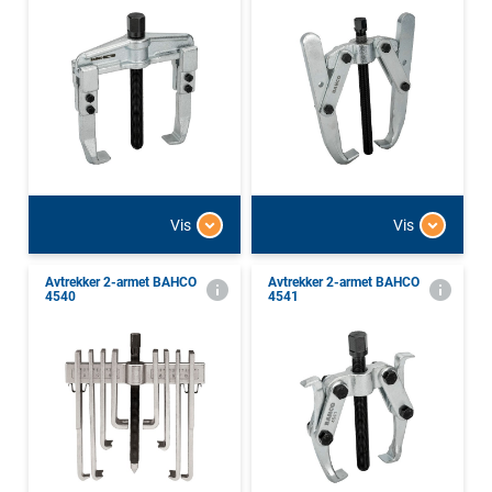
Vis
Vis
Avtrekker 2-armet BAHCO
Avtrekker 2-armet BAHCO
4540
4541