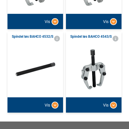
Vis
Vis
Spindel løs BAHCO 4532/S
Spindel løs BAHCO 4543/S
Vis
Vis