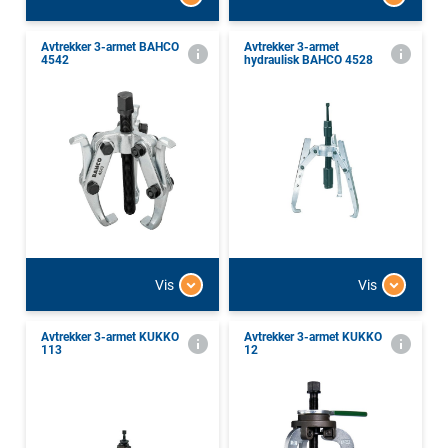
Avtrekker 3-armet BAHCO
Avtrekker 3-armet
4542
hydraulisk BAHCO 4528
Vis
Vis
Avtrekker 3-armet KUKKO
Avtrekker 3-armet KUKKO
113
12