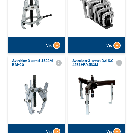
Vis
Vis
Avtrekker 3-armet 4528M
Avtrekker 3-armet BAHCO
BAHCO
4533HP/4533M
Vis
Vis