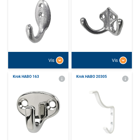
Vis
Vis
Krok HABO 163
Krok HABO 20305