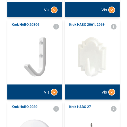
Vis
Vis
Krok HABO 20306
Krok HABO 2061, 2069
Vis
Vis
Krok HABO 2080
Krok HABO 27