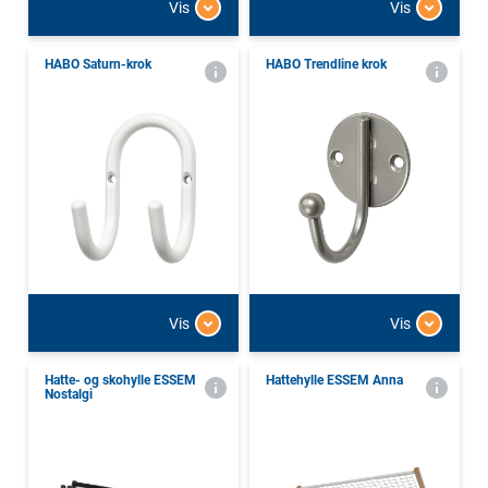
Vis
Vis
HABO Saturn-krok
HABO Trendline krok
Vis
Vis
Hatte- og skohylle ESSEM
Hattehylle ESSEM Anna
Nostalgi