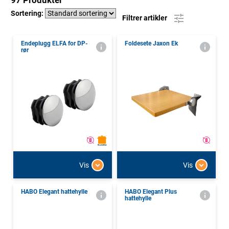
97 Produkter
Sortering:
Filtrer artikler
Endeplugg ELFA for DP-
Foldesete Jaxon Ek
rør
Vis
Vis
HABO Elegant hattehylle
HABO Elegant Plus
hattehylle