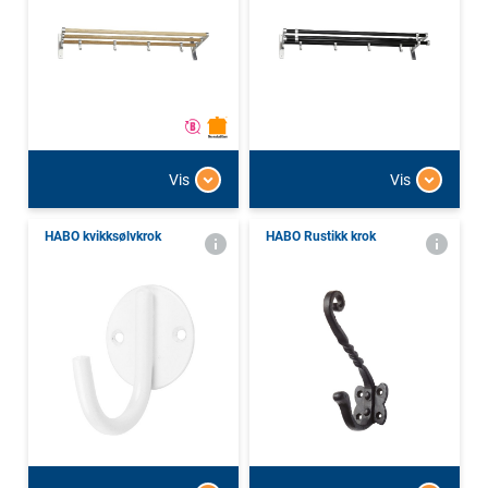
Vis
Vis
HABO kvikksølvkrok
HABO Rustikk krok