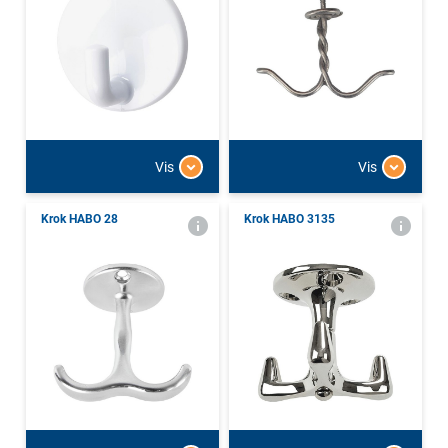
Vis
Vis
Krok HABO 28
Krok HABO 3135