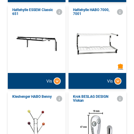
Hattehylle ESSEM Classic
Hattehylle HABO 7000,
651
7001
Vis
Vis
Kleshenger HABO Benny
Krok BESLAG DESIGN
Viskan