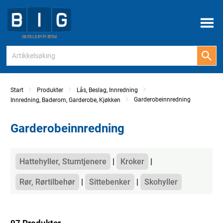
Meny
Start
Produkter
Lås, Beslag, Innredning
Garderobeinnredning
Innredning, Baderom, Garderobe, Kjøkken
Garderobeinnredning
Kategorier
Hattehyller, Stumtjenere
Kroker
Rør, Rørtilbehør
Sittebenker
Skohyller