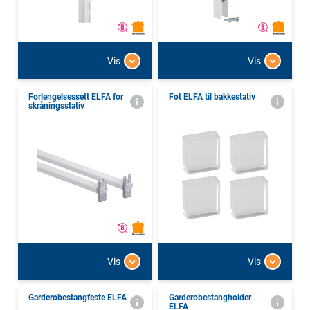
Vis
Vis
Forlengelsessett ELFA for
Fot ELFA til bakkestativ
skråningsstativ
Vis
Vis
Garderobestangfeste ELFA
Garderobestangholder
ELFA