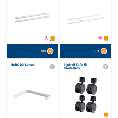
Vis
Vis
HABO 80-konsoll
Hjulsett ELFA til
bakkestativ