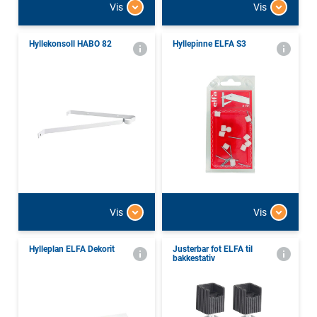
Vis
Vis
Hyllekonsoll HABO 82
Hyllepinne ELFA S3
Vis
Vis
Hylleplan ELFA Dekorit
Justerbar fot ELFA til
bakkestativ