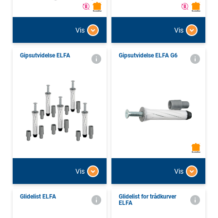
Vis
Vis
Gipsutvidelse ELFA
Gipsutvidelse ELFA G6
Vis
Vis
Glidelist ELFA
Glidelist for trådkurver
ELFA