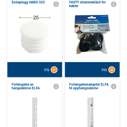
Endeplugg HABO 325
FASTY strammebånd for
kabler
Vis
Vis
Forlengelse av
Forlengelsesadapter ELFA
hengeskinne ELFA
til opphengsskinne