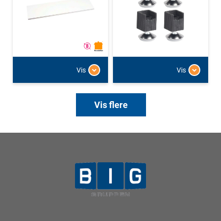
Vis
Vis
Vis flere