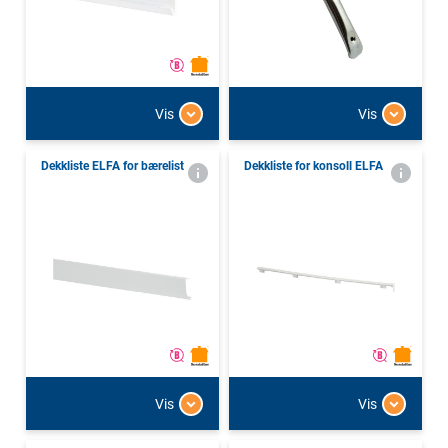
Vis
Vis
Dekkliste ELFA for bærelist
Dekkliste for konsoll ELFA
Vis
Vis