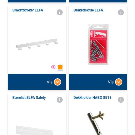
Brakettkroker ELFA
Brakettskrue ELFA
Vis
Vis
Bærelist ELFA Safety
Dekkholder HABO 8519