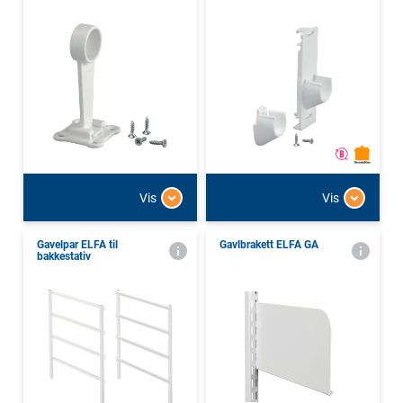
Vis
Vis
Gavelpar ELFA til
Gavlbrakett ELFA GA
bakkestativ