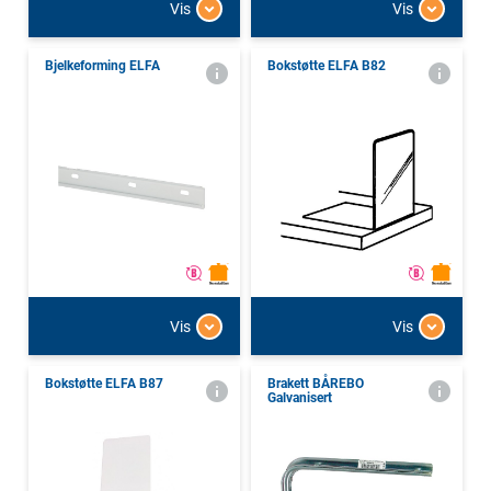
Vis
Vis
Bjelkeforming ELFA
Bokstøtte ELFA B82
Vis
Vis
Bokstøtte ELFA B87
Brakett BÅREBO
Galvanisert