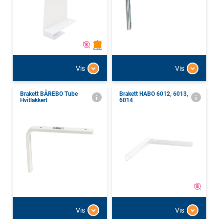
Vis
Vis
Brakett BÅREBO Tube
Brakett HABO 6012, 6013,
Hvitlakkert
6014
Vis
Vis