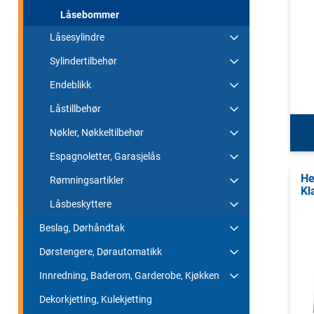
Låsebommer
Låsesylindre
Sylindertilbehør
Endeblikk
Låstillbehør
Nøkler, Nøkkeltilbehør
Espagnoletter, Garasjelås
He
Rømningsartikler
Kl
Låsbeskyttere
Beslag, Dørhåndtak
Dørstengere, Dørautomatikk
Innredning, Baderom, Garderobe, Kjøkken
Dekorkjetting, Kulekjetting