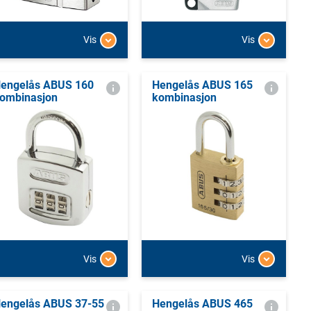
Vis
Vis
engelås ABUS 160
Hengelås ABUS 165
ombinasjon
kombinasjon
Vis
Vis
engelås ABUS 37-55
Hengelås ABUS 465