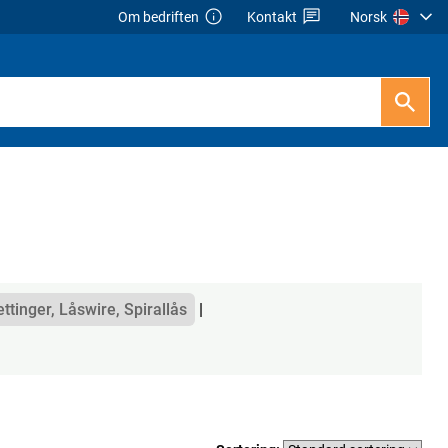
Om bedriften
Kontakt
Norsk
ttinger, Låswire, Spirallås