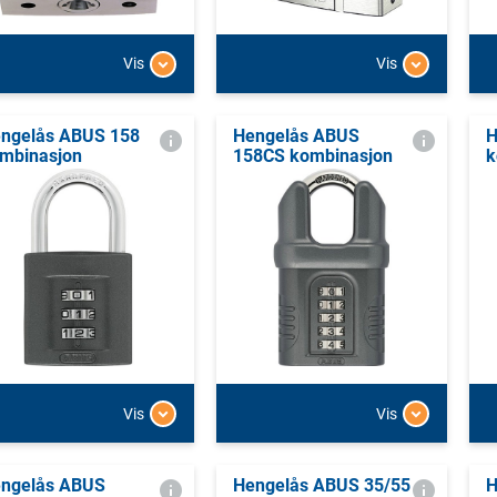
Vis
Vis
ngelås ABUS 158
Hengelås ABUS
H
mbinasjon
158CS kombinasjon
k
Vis
Vis
ngelås ABUS
Hengelås ABUS 35/55
H