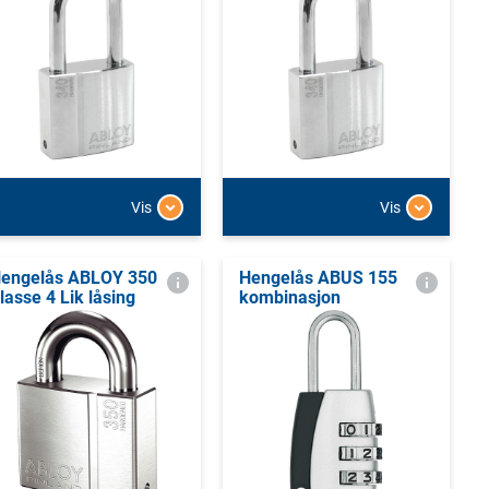
Vis
Vis
engelås ABLOY 350
Hengelås ABUS 155
lasse 4 Lik låsing
kombinasjon