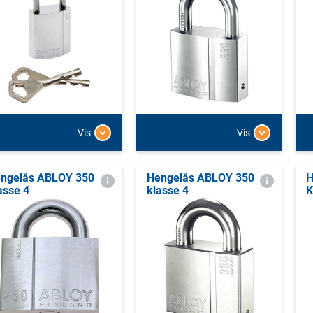
Vis
Vis
ngelås ABLOY 350
Hengelås ABLOY 350
H
asse 4
klasse 4
K