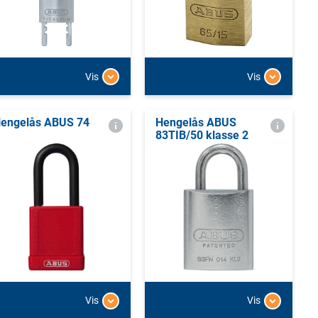
Vis
Vis
engelås ABUS 74
Hengelås ABUS
83TIB/50 klasse 2
Vis
Vis