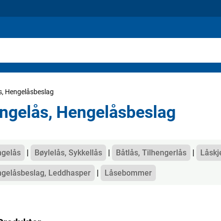
s, Hengelåsbeslag
ngelås, Hengelåsbeslag
gorier
gelås
Bøylelås, Sykkellås
Båtlås, Tilhengerlås
Låskje
gelåsbeslag, Leddhasper
Låsebommer