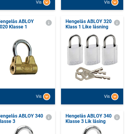
Vis
Vis
engelås ABLOY
Hengelås ABLOY 320
020 Klasse 1
Klass 1 Like låsning
Vis
Vis
engelås ABLOY 340
Hengelås ABLOY 340
lasse 3
Klasse 3 Lik låsing