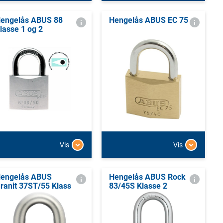
engelås ABUS 88
Hengelås ABUS EC 75
lasse 1 og 2
Vis
Vis
engelås ABUS
Hengelås ABUS Rock
ranit 37ST/55 Klass
83/45S Klasse 2