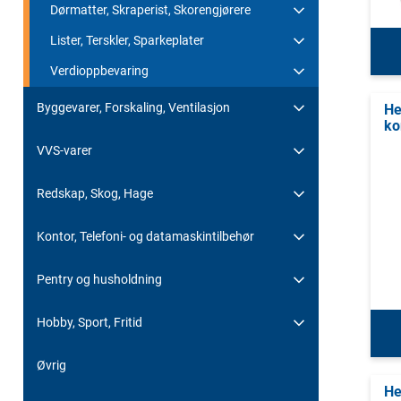
Dørmatter, Skraperist, Skorengjørere
Lister, Terskler, Sparkeplater
Verdioppbevaring
Byggevarer, Forskaling, Ventilasjon
He
ko
VVS-varer
Redskap, Skog, Hage
Kontor, Telefoni- og datamaskintilbehør
Pentry og husholdning
Hobby, Sport, Fritid
Øvrig
He