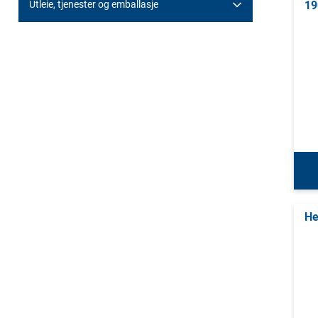
Utleie, tjenester og emballasje
19
He