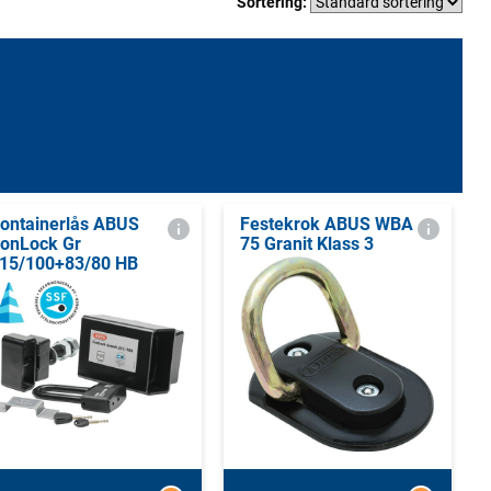
Sortering:
ontainerlås ABUS
Festekrok ABUS WBA
onLock Gr
75 Granit Klass 3
15/100+83/80 HB